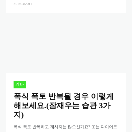
2026-02-01
기타
폭식 폭토 반복될 경우 이렇게
해보세요.(잠재우는 습관 3가
지)
폭식 폭토 반복하고 계시지는 않으신가요? 또는 다이어트