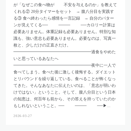
が「なぜこの食べ物が 不安を与えるのか」を教えて
くれる② 20分タイマーをセット → 腹八分目を実践す
る③ 食べ終わったら感情を一言記録 → 自分のパター
ンが見えてくる── ──── ──カロリー計算は
必要ありません。体重記録も必要ありません。特別な知
識も、強い意志も必要ありません。必要なのは、写真一
枚と、少しだけの正直さだけ。
━━━━━━━━━━━━━━━━━━━過食をやめた
いと思っているあなたへ
━━━━━━━━━━━━━━━━━━━夜中に一人で
食べてしまう。食べた後に激しく後悔する。ダイエット
とリバウンドを繰り返している。食べることが怖くなっ
てきた。そんなあなたに伝えたいのは、「意志が弱いわ
けではない」ということ。そして、腹八分目という日本
の知恵は、何百年も前から、その答えを持っていたのか
もしれないということ。── ──── ──▶...
2026-03-27