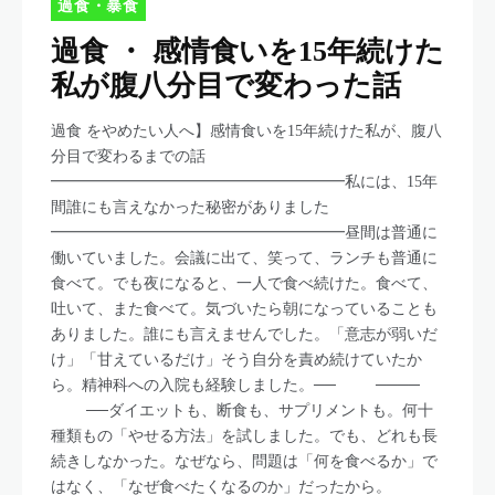
過食・暴食
過食 ・ 感情食いを15年続けた
私が腹八分目で変わった話
過食 をやめたい人へ】感情食いを15年続けた私が、腹八
分目で変わるまでの話
━━━━━━━━━━━━━━━━━━━私には、15年
間誰にも言えなかった秘密がありました
━━━━━━━━━━━━━━━━━━━昼間は普通に
働いていました。会議に出て、笑って、ランチも普通に
食べて。でも夜になると、一人で食べ続けた。食べて、
吐いて、また食べて。気づいたら朝になっていることも
ありました。誰にも言えませんでした。「意志が弱いだ
け」「甘えているだけ」そう自分を責め続けていたか
ら。精神科への入院も経験しました。── ────
──ダイエットも、断食も、サプリメントも。何十
種類もの「やせる方法」を試しました。でも、どれも長
続きしなかった。なぜなら、問題は「何を食べるか」で
はなく、「なぜ食べたくなるのか」だったから。