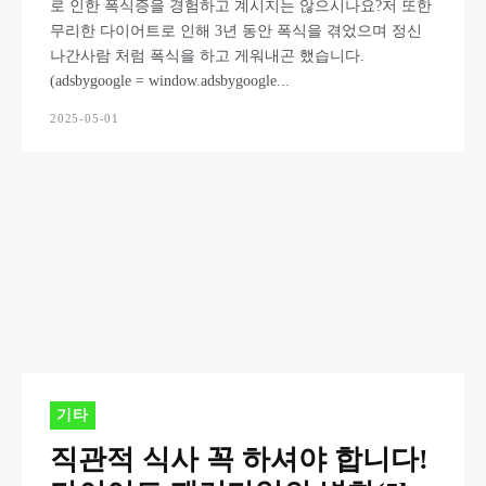
로 인한 폭식증을 경험하고 계시지는 않으시나요?저 또한
무리한 다이어트로 인해 3년 동안 폭식을 겪었으며 정신
나간사람 처럼 폭식을 하고 게워내곤 했습니다.
(adsbygoogle = window.adsbygoogle...
2025-05-01
기타
직관적 식사 꼭 하셔야 합니다!