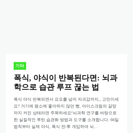
기타
폭식, 야식이 반복된다면: 뇌과
학으로 습관 루프 끊는 법
폭식 야식 반복되면서 요요를 넘어 자괴감까지,, 고민이세
요? 거기에 평소에 좋아하지 않던 빵, 아이스크림의 갈망
까지 커진 상태라면 주목하세요!뇌과학 연구를 바탕으로
한 실질적인 루틴 습관화 방법과 도구를 소개합니다. 66일
법칙부터 실제 야식, 폭식 전/후 개입하여 뇌...