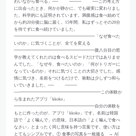
わいながら食べる」── ──── ──この考え方
に出会ったとき、何かが静かに、でも確実に変わりまし
た。科学的にも証明されています。満腹感は食べ始めて
から約20分後に脳に届く。15年間、私はずっとその20分
を待てずに食べ続けていました。
━━━━━━━━━━━━━━━━━━━「なぜ食べた
いのか」に気づくことが、全てを変える
━━━━━━━━━━━━━━━━━━━腹八分目の哲
学が教えてくれたのは食べるスピードだけではありませ
んでした。「なぜ今、食べたいのか」「何がトリガーに
なっているのか」それに気づくことの大切さでした。感
情に気づき、名前をつけるだけで、衝動は少しずつ和ら
いでいきました。── ────
──━━━━━━━━━━━━━━━━━━━この体験か
ら生まれたアプリ「kkoko」
━━━━━━━━━━━━━━━━━━━自分の体験を
もとに作ったのが、アプリ「kkoko」です。名前は韓国
語で「よく噛んで」の意味。日本語の「よく噛んで食べ
なさい」とまったく同じ意味を持つ言葉です。使い方は
とてもシンプルです。① 食事の写真を一枚撮る → AI