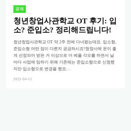
경제
청년창업사관학교 OT 후기: 입
소? 준입소? 정리해드립니다!
청년창업사관학교 OT 약 2주 전에 다녀왔는데요. 입소형,
준입소형 어떤 점이 다른지 궁금하시죠?청창사에 운이 좋
게 선정되어 받은 거 이상으로 더 베풀 각오를 하면서 날
마다 사업에 임하기 위해 기존에는 준입소형으로 신청했
지만 입소형으로 변경을 했죠....
2025-04-12