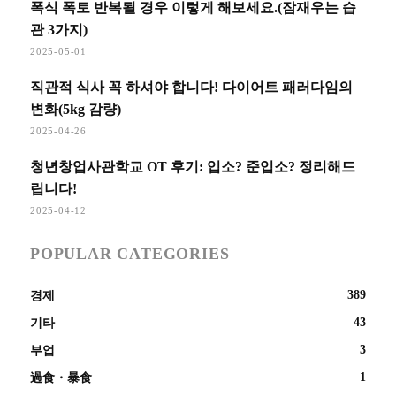
폭식 폭토 반복될 경우 이렇게 해보세요.(잠재우는 습
관 3가지)
2025-05-01
직관적 식사 꼭 하셔야 합니다! 다이어트 패러다임의
변화(5kg 감량)
2025-04-26
청년창업사관학교 OT 후기: 입소? 준입소? 정리해드
립니다!
2025-04-12
POPULAR CATEGORIES
389
경제
43
기타
3
부업
1
過食・暴食