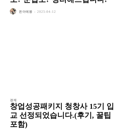
돈아에몽
-
2025-04-12
경제
창업성공패키지 청창사 15기 입
교 선정되었습니다.(후기, 꿀팁
포함)