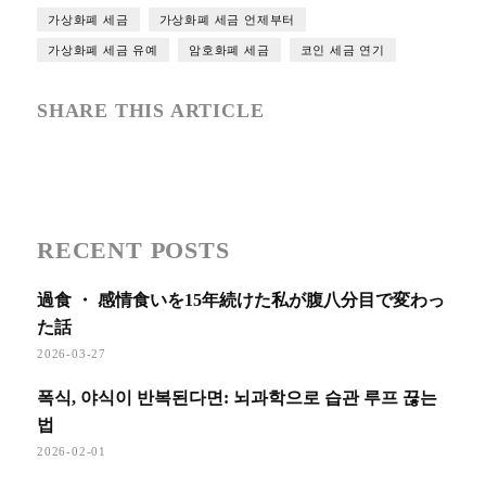
가상화폐 세금
가상화폐 세금 언제부터
가상화폐 세금 유예
암호화폐 세금
코인 세금 연기
SHARE THIS ARTICLE
RECENT POSTS
過食 ・ 感情食いを15年続けた私が腹八分目で変わっ
た話
2026-03-27
폭식, 야식이 반복된다면: 뇌과학으로 습관 루프 끊는
법
2026-02-01