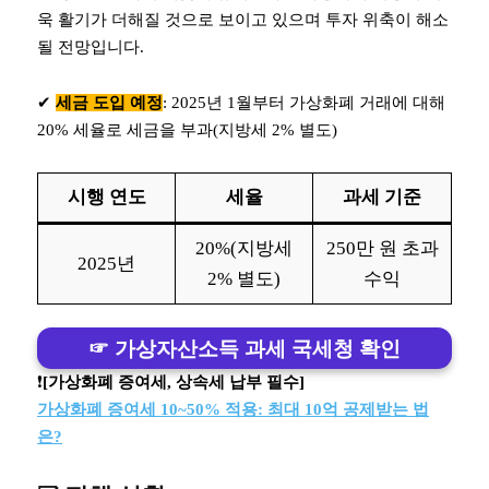
욱 활기가 더해질 것으로 보이고 있으며 투자 위축이 해소
될 전망입니다.
✔︎
세금 도입 예정
: 2025년 1월부터 가상화폐 거래에 대해
20% 세율로 세금을 부과(지방세 2% 별도)
시행 연도
세율
과세 기준
20%(지방세
250만 원 초과
2025년
2% 별도)
수익
☞ 가상자산소득 과세 국세청 확인
❗️
[가상화폐 증여세, 상속세 납부 필수]
가상화폐 증여세 10~50% 적용: 최대 10억 공제받는 법
은?