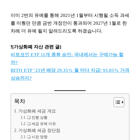
이미 2번의 유예를 통해 2021년 1월부터 시행될 소득 과세
를 미뤘던 만큼 금번 개정안이 통과되어 2027년 1월로 한
차례 더 유예 될지 알려드리도록 하겠습니다.
❗️
[가상화폐 자산 관련 글]
비트코인 ETF 11개 종류 승인: 국내에서는 구매가능 할
까?
BITO ETF ’23년 배당 29.35% 월 마다 지급! 93.85% 가격
상승까지?
목차
가상화폐 세금 개요
❏ 진행 상황
❏ 세금 유예 이유
가상화폐 세금 장단점
❏ 시장 영향