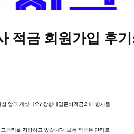
적금 회원가입 후기: 연
 사실 알고 계셨나요? 장병내일준비적금외에 병사들
한 고금리를 자랑하고 있습니다. 보통 적금은 단리로