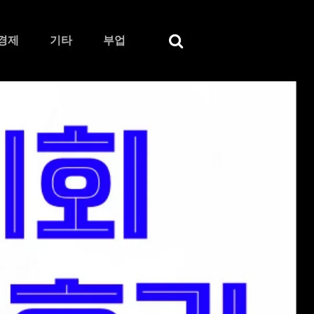
경제
기타
부업