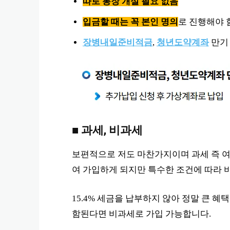
따로 통장 개설 필요 없음
입금할 때는 꼭 본인 명의
로 진행해야 
장병내일준비적금
,
청년도약계좌
만기 
■ 과세, 비과세
보편적으로 저도 마찬가지이며 과세 즉 여타
여 가입하게 되지만 특수한 조건에 따라 
15.4% 세금을 납부하지 않아 정말 큰 혜
함된다면 비과세로 가입 가능합니다.