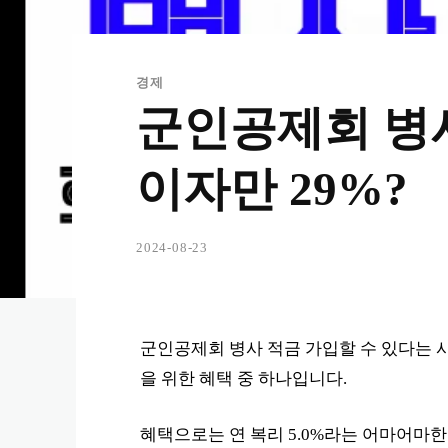
경제
군인공제회 병사 
이자만 29%?
2024-08-23
군인공제회 병사 적금 가입할 수 있다는
을 위한 혜택 중 하나입니다.
혜택으로는 연 복리 5.0%라는 어마어마