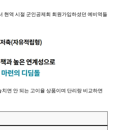
서 현역 시절 군인공제회 회원가입하셨던 예비역들
 놓치면 안 되는 고이율 상품이며 단리랑 비교하면