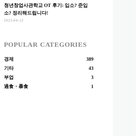
청년창업사관학교 OT 후기: 입소? 준입
소? 정리해드립니다!
2025-04-12
POPULAR CATEGORIES
경제
389
기타
43
부업
3
過食・暴食
1