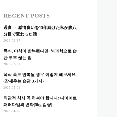
RECENT POSTS
過食 ・ 感情食いを15年続けた私が腹八
分目で変わった話
2026-03-27
폭식, 야식이 반복된다면: 뇌과학으로 습
관 루프 끊는 법
2026-02-01
폭식 폭토 반복될 경우 이렇게 해보세요.
(잠재우는 습관 3가지)
2025-05-01
직관적 식사 꼭 하셔야 합니다! 다이어트
패러다임의 변화(5kg 감량)
2025-04-26