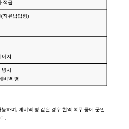
 적금
만원(자유납입형)
페이지
인 병사
 예비역 병
능하며, 예비역 병 같은 경우 현역 복무 중에 군인
다.