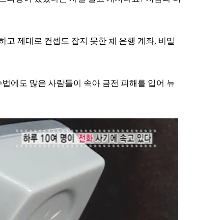
고 제대로 컨셉도 잡지 못한 채 은행 계좌, 비밀
수법에도 많은 사람들이 속아 금전 피해를 입어 뉴