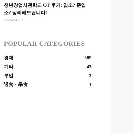
청년창업사관학교 OT 후기: 입소? 준입
소? 정리해드립니다!
2025-04-12
POPULAR CATEGORIES
경제
389
기타
43
부업
3
過食・暴食
1