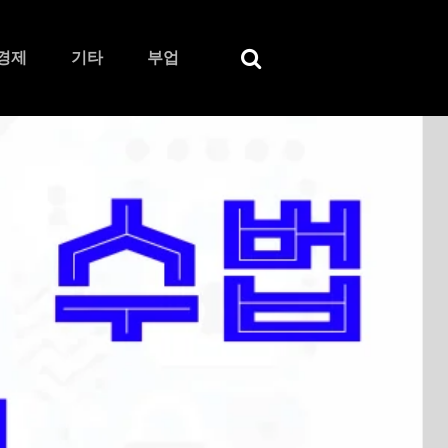
경제
기타
부업