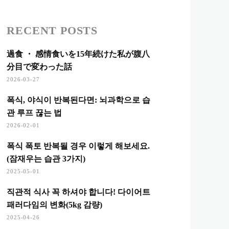
RECENT POSTS
過食 ・ 感情食いを15年続けた私が腹八
分目で変わった話
2026-03-27
폭식, 야식이 반복된다면: 뇌과학으로 습
관 루프 끊는 법
2026-02-01
폭식 폭토 반복될 경우 이렇게 해보세요.
(잠재우는 습관 3가지)
2025-05-01
직관적 식사 꼭 하셔야 합니다! 다이어트
패러다임의 변화(5kg 감량)
2025-04-26