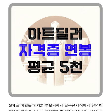
실제로 어렸을때 저희 부모님께서 골동품시장에서 유명한