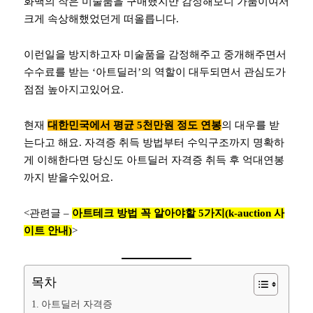
화백의 작은 미술품을 구매했지만 감정해보니 가품이여서
크게 속상해했었던게 떠올릅니다.
이런일을 방지하고자 미술품을 감정해주고 중개해주면서
수수료를 받는 ‘아트딜러’의 역할이 대두되면서 관심도가
점점 높아지고있어요.
현재
대한민국에서 평균 5천만원 정도 연봉
의 대우를 받
는다고 해요. 자격증 취득 방법부터 수익구조까지 명확하
게 이해한다면 당신도 아트딜러 자격증 취득 후 억대연봉
까지 받을수있어요.
<관련글 –
아트테크 방법 꼭 알아야할 5가지(k-auction 사
이트 안내)
>
목차
아트딜러 자격증