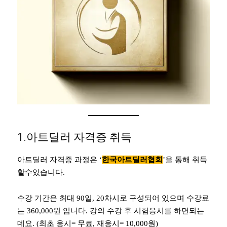
1.아트딜러 자격증 취득
아트딜러 자격증 과정은 ‘
한국아트딜러협회
’을 통해 취득
할수있습니다.
수강 기간은 최대 90일, 20차시로 구성되어 있으며 수강료
는 360,000원 입니다. 강의 수강 후 시험응시를 하면되는
데요. (최초 응시= 무료, 재응시= 10,000원)