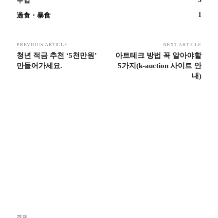
부업
1
過食・暴食
PREVIOUS ARTICLE
NEXT ARTICLE
청년 적금 추천 ‘5천만원’
아트테크 방법 꼭 알아야할
만들어가세요.
5가지(k-auction 사이트 안
내)
경제