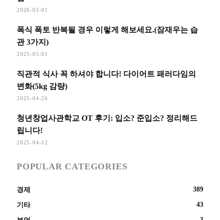
2026-02-01
폭식 폭토 반복될 경우 이렇게 해보세요.(잠재우는 습
관 3가지)
2025-05-01
직관적 식사 꼭 하셔야 합니다! 다이어트 패러다임의
변화(5kg 감량)
2025-04-26
청년창업사관학교 OT 후기: 입소? 준입소? 정리해드
립니다!
2025-04-12
POPULAR CATEGORIES
389
경제
43
기타
3