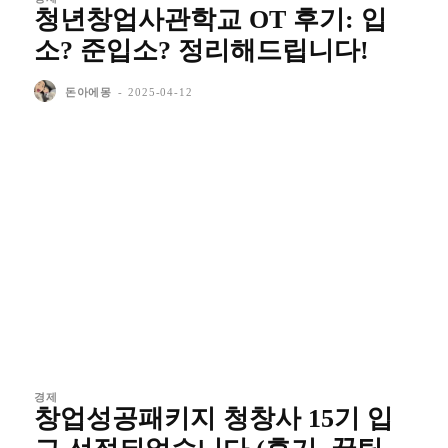
청년창업사관학교 OT 후기: 입
소? 준입소? 정리해드립니다!
돈아에몽
-
2025-04-12
경제
창업성공패키지 청창사 15기 입