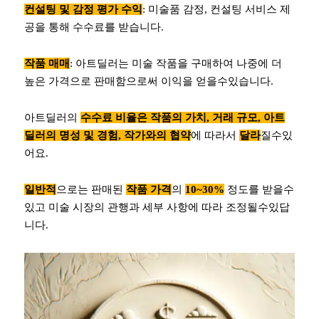
컨설팅 및 감정 평가 수익
: 미술품 감정, 컨설팅 서비스 제
공을 통해 수수료를 받습니다.
작품 매매
: 아트딜러는 미술 작품을 구매하여 나중에 더
높은 가격으로 판매함으로써 이익을 얻을수있습니다.
아트딜러의
수수료 비율은 작품의 가치, 거래 규모, 아트
딜러의 명성 및 경험, 작가와의 협약
에 따라서
달라
질수있
어요.
일반적
으로는 판매된
작품 가격
의
10~30%
정도를 받을수
있고 미술 시장의 관행과 세부 사항에 따라 조정될수있답
니다.