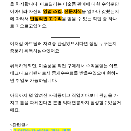
을 차지합니다. 아트딜러는 미술품 판매에 대한 수익뿐만
이아니라 자신의
영업 스킬
,
전문지식
을 얼마나 갖췄는지
에 따라서
안정적인 고수익
을 얻을 수 있는 직업 중 하나
로 떠오르고있어요.
이처럼 아트딜러 자격증 관심있으시다면 정말 누구든지
충분히 취득하실수있어요.
취득하게되면, 미술품을 직접 구매해서 수익을얻는 아트
테크나 프리랜서로서 중개수수료를 받을수있으며 원하시
면 취업도 가능하답니다.
아직까지 덜 알려진 자격증이고 직업이다보니 관심을 가
지고 틈을 파헤친다면 분명 억대연봉까지 달성할수있을거
에요.
<관련글>
1.
기아자동차 생산직 채용, 연봉