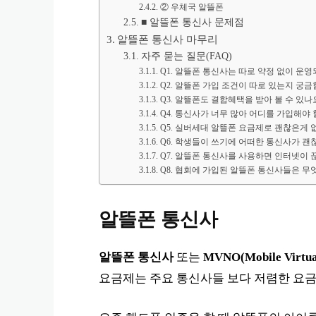
② 우체국 알뜰폰
■ 알뜰폰 통신사 문제점
알뜰폰 통신사 마무리
자주 묻는 질문(FAQ)
Q1. 알뜰폰 통신사는 따로 약정 없이 운영
Q2. 알뜰폰 가입 조건이 따로 있는지 궁금
Q3. 알뜰폰도 결합혜택을 받아 볼 수 있나
Q4. 통신사가 너무 많아 어디를 가입해야 
Q5. 실버세대 알뜰폰 요금제로 괜찮은게 
Q6. 학생들이 쓰기에 어떠한 통신사가 괜
Q7. 알뜰폰 통신사를 사용하면 인터넷이 
Q8. 협회에 가입된 알뜰폰 통신사들은 무
알뜰폰 통신사
알뜰폰 통신사
또는
MVNO(Mobile Virtua
요금제는 주요 통신사들 보다 저렴한 요금