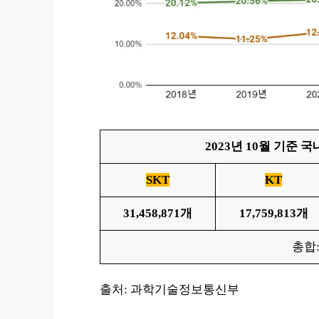
2023년 10월 기준 
SKT
KT
31,458,871개
17,759,813개
총합
출처: 과학기술정보통신부