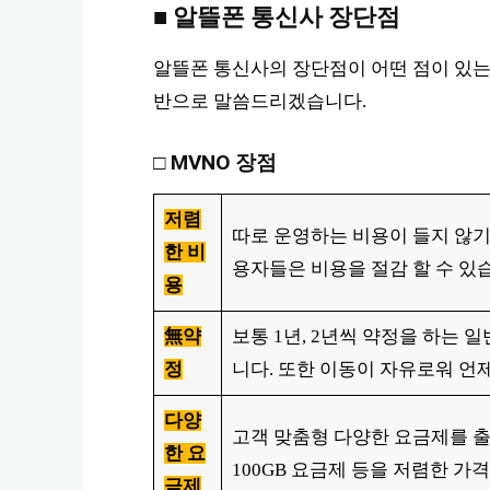
■ 알뜰폰 통신사 장단점
알뜰폰 통신사의 장단점이 어떤 점이 있는
반으로 말씀드리겠습니다.
□
MVNO 장점
저렴
따로 운영하는 비용이 들지 않기
한 비
용자들은 비용을 절감 할 수 있
용
無약
보통 1년, 2년씩 약정을 하는
정
니다. 또한 이동이 자유로워 언
다양
고객 맞춤형 다양한 요금제를 
한 요
100GB 요금제 등을 저렴한 가
금제