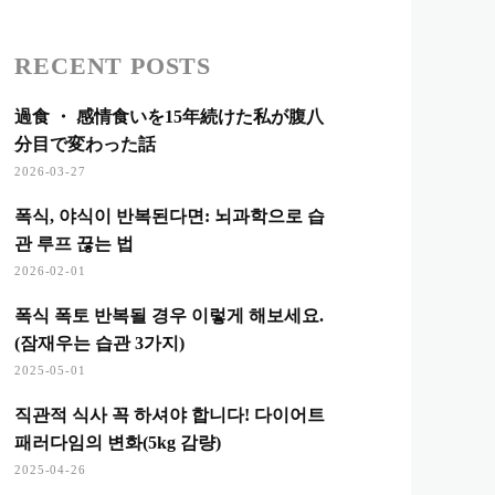
RECENT POSTS
過食 ・ 感情食いを15年続けた私が腹八
分目で変わった話
2026-03-27
폭식, 야식이 반복된다면: 뇌과학으로 습
관 루프 끊는 법
2026-02-01
폭식 폭토 반복될 경우 이렇게 해보세요.
(잠재우는 습관 3가지)
2025-05-01
직관적 식사 꼭 하셔야 합니다! 다이어트
패러다임의 변화(5kg 감량)
2025-04-26