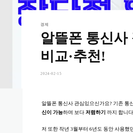
경제
알뜰폰 통신사 
비교·추천!
2024-02-15
알뜰폰 통신사 관심있으신가요? 기존 통신 3사
신이 가능
하며 보다
저렴하기
까지 합니다
저 또한 작년 3월부터 6년도 동안 사용했