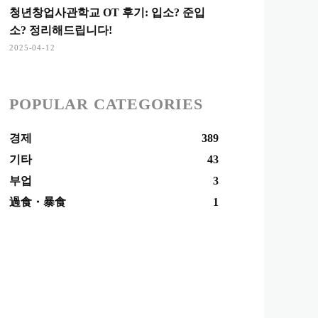
청년창업사관학교 OT 후기: 입소? 준입
소? 정리해드립니다!
2025-04-12
POPULAR CATEGORIES
경제
389
기타
43
부업
3
過食・暴食
1