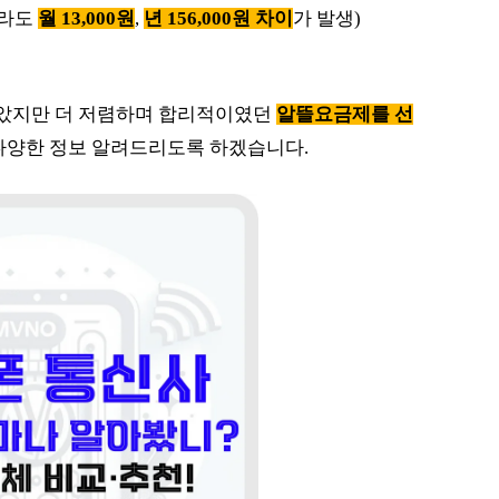
더라도
월 13,000원
,
년 156,000원 차이
가 발생)
 받았지만 더 저렴하며 합리적이였던
알뜰요금제를 선
다양한 정보 알려드리도록 하겠습니다.