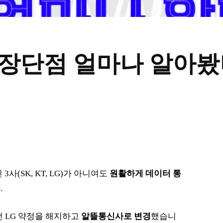
장단점 얼마나 알아봤니
(SK, KT, LG)가 아니여도
원활하게 데이터 통
.
던 LG 약정을 해지하고
알뜰통신사로 변경
했습니