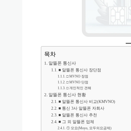
목차
알뜰폰 통신사
■ 알뜰폰 통신사 장단점
□ MVNO 장점
□ MVNO 단점
□ 개인적인 견해
알뜰폰 통신사 현황
■ 알뜰폰 통신사 비교(KMVNO)
■ 통신 3사 알뜰폰 자회사
■ 알뜰폰 통신사 추천
■ 그 외 알뜰폰 업체
① 모요(Moyo, 모두의요금제)