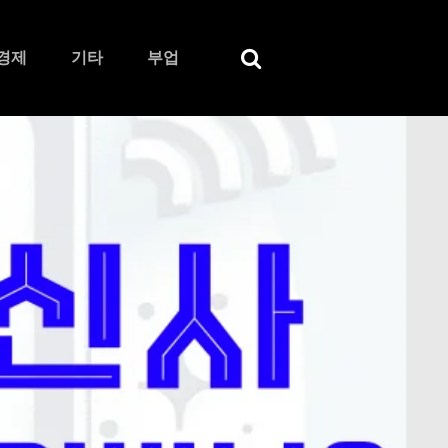
경제
기타
부업