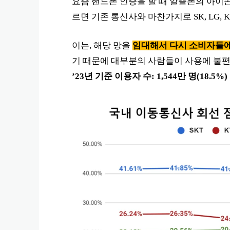
요즘 핸드폰 인증을 할 때 알뜰폰의 아이콘
르면 기존 통신사와 마찬가지로 SK, LG,
이는, 해당 망을
임대해서 다시 소비자들에
기 때문에 대부분의 사람들이 사용에 불편
’23년 기준 이용자 수: 1,544만 명(18.5%)