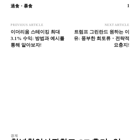
1
過食・暴食
PREVIOUS ARTICLE
NEXT ARTICLE
이더리움 스테이킹 최대
트럼프 그린란드 원하는 이
3.1% 수익: 방법과 예시를
유: 풍부한 희토류・전략적
통해 알아보자!
요충지!
경제