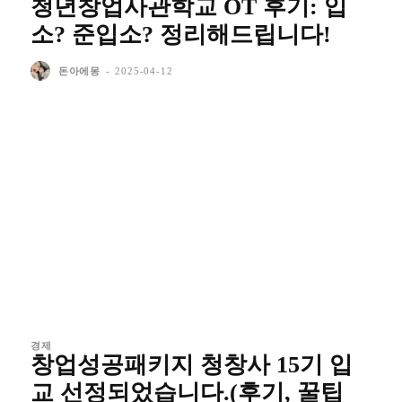
청년창업사관학교 OT 후기: 입
소? 준입소? 정리해드립니다!
돈아에몽
-
2025-04-12
경제
창업성공패키지 청창사 15기 입
교 선정되었습니다.(후기, 꿀팁