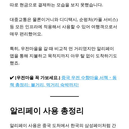
따로 현금으로 결제하는 모습을 보지 못했습니다.
대중교통은 물론이거니와 디디택시, 순펑처(카풀 서비스)
등 모든 인프라에 적용해서 사용할 수 있어 여행객으로서
매우 편리했어요.
특히, 우전마을을 갈 때 비교적 먼 거리였지만 알리페이
앱을 통해 지불하고 목적지까지 아무 탈 없이 도착하기도
했죠.
✔️ [우전마을 꼭 가보세요.]
중국 우전 수향마을 서책・동
책 총정리: 볼거리, 먹거리 숙박까지!
알리페이 사용 총정리
알리페이 사용은 중국 도처에서 한국의 삼성페이처럼 간