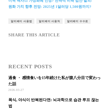
미국 텍사스 가상화폐 인정? 전략적 비축 법안 발의!
원화 가치 향후 전망: 2025년 1달러당 1,500원까지?
알리페이 사용법
알리페이 사용처
알리페이 수수료
SHARE THIS ARTICLE
RECENT POSTS
過食 ・ 感情食いを15年続けた私が腹八分目で変わっ
た話
2026-03-27
폭식, 야식이 반복된다면: 뇌과학으로 습관 루프 끊는
법