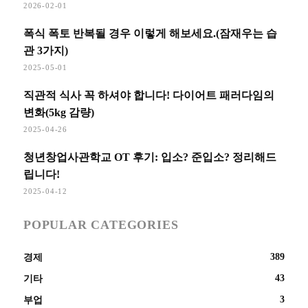
2026-02-01
폭식 폭토 반복될 경우 이렇게 해보세요.(잠재우는 습
관 3가지)
2025-05-01
직관적 식사 꼭 하셔야 합니다! 다이어트 패러다임의
변화(5kg 감량)
2025-04-26
청년창업사관학교 OT 후기: 입소? 준입소? 정리해드
립니다!
2025-04-12
POPULAR CATEGORIES
389
경제
43
기타
3
부업