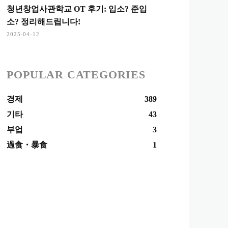
청년창업사관학교 OT 후기: 입소? 준입
소? 정리해드립니다!
2025-04-12
POPULAR CATEGORIES
경제
389
기타
43
부업
3
過食・暴食
1