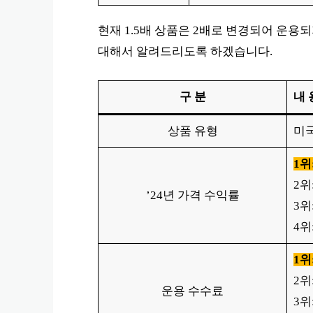
현재 1.5배 상품은 2배로 변경되어 운용되
대해서 알려드리도록 하겠습니다.
구 분
내 
상품 유형
미국
1위
2위
’24년 가격 수익률
3위
4위
1위
2위:
운용 수수료
3위: