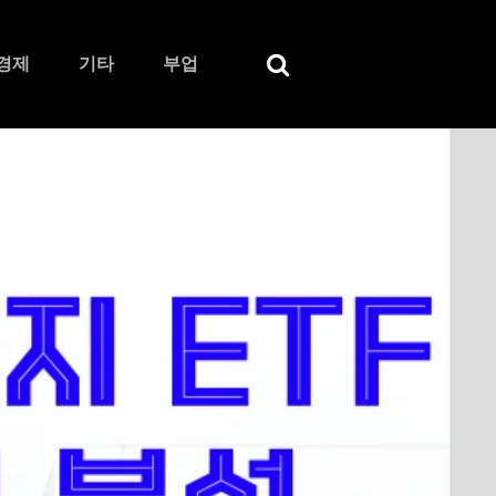
경제
기타
부업