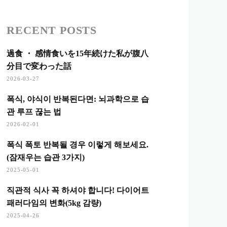
RECENT POSTS
過食 ・ 感情食いを15年続けた私が腹八
分目で変わった話
2026-03-27
폭식, 야식이 반복된다면: 뇌과학으로 습
관 루프 끊는 법
2026-02-01
폭식 폭토 반복될 경우 이렇게 해보세요.
(잠재우는 습관 3가지)
2025-05-01
직관적 식사 꼭 하셔야 합니다! 다이어트
패러다임의 변화(5kg 감량)
2025-04-26