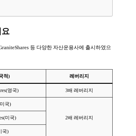
개요
 GraniteShares 등 다양한 자산운용사에 출시하였으
국적)
레버리지
ares(영국)
3배 레버리지
n(미국)
res(미국)
2배 레버리지
(미국)