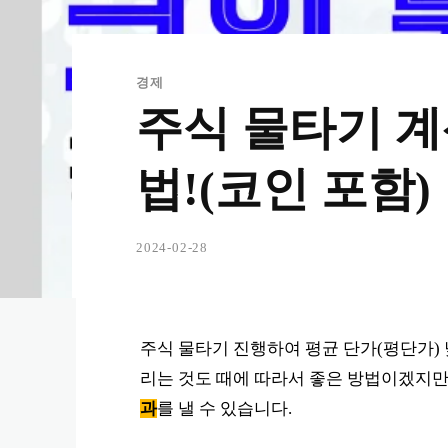
경제
주식 물타기 계
법!(코인 포함)
2024-02-28
주식 물타기 진행하여 평균 단가(평단가)
리는 것도 때에 따라서 좋은 방법이겠지
과
를 낼 수 있습니다.