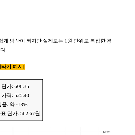
 쉽게 암산이 되지만 실제로는 1원 단위로 복잡한 경
다.
물타기 예시]
단가: 606.35
가격: 525.40
율: 약 -13%
 단가: 562.67원