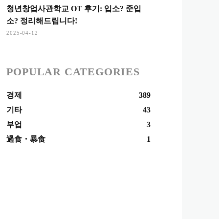
청년창업사관학교 OT 후기: 입소? 준입
소? 정리해드립니다!
2025-04-12
POPULAR CATEGORIES
경제
389
기타
43
부업
3
過食・暴食
1