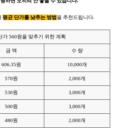
행하면 오히려 안 좋을 수 있습니다.
서
평균 단가를 낮추는 방법
을 추천드립니다.
표 단가 560원을 맞추기 위한 계획
금 액
수 량
606.35원
10,000개
570원
2,000개
530원
3,000개
500원
3,000개
480원
2,000개