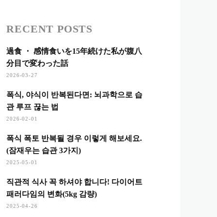
RECENT POSTS
過食 ・ 感情食いを15年続けた私が腹八
分目で変わった話
2026-03-27
폭식, 야식이 반복된다면: 뇌과학으로 습
관 루프 끊는 법
2026-02-01
폭식 폭토 반복될 경우 이렇게 해보세요.
(잠재우는 습관 3가지)
2025-05-01
직관적 식사 꼭 하셔야 합니다! 다이어트
패러다임의 변화(5kg 감량)
2025-04-26