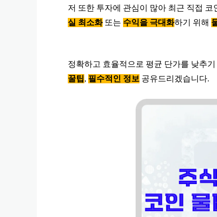
저 또한 투자에 관심이 많아 최근 직접 코
실 최소화
또는
수익을 극대화
하기 위해
정확하고 효율적으로 평균 단가를 낮추기
꿀팁
,
필수적인 정보
공유드리겠습니다.