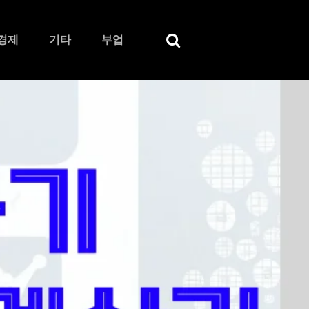
경제
기타
부업