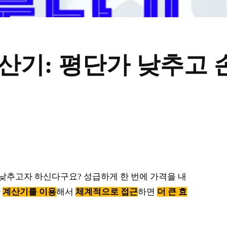
산기: 평단가 낮추고 
 낮추고자 하신다구요? 성급하게 한 번에 가격을 내
만
계산기를 이용
해서
체계적으로 접근
하면
더 큰 효