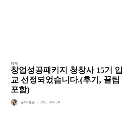
경제
창업성공패키지 청창사 15기 입
교 선정되었습니다.(후기, 꿀팁
포함)
돈아에몽
-
2025-03-26