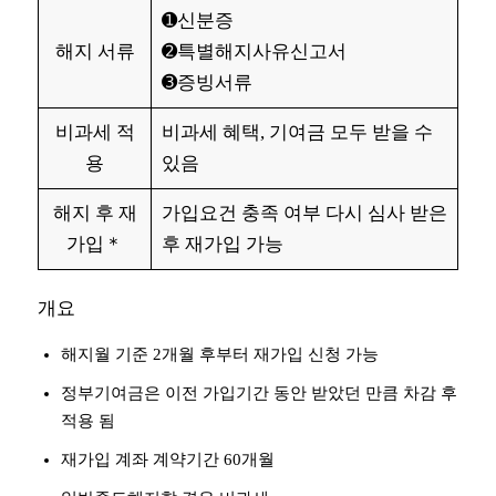
➊신분증
해지 서류
➋특별해지사유신고서
➌증빙서류
비과세 적
비과세 혜택, 기여금 모두 받을 수
용
있음
해지 후 재
가입요건 충족 여부 다시 심사 받은
가입＊
후 재가입 가능
개요
해지월 기준 2개월 후부터 재가입 신청 가능
정부기여금은 이전 가입기간 동안 받았던 만큼 차감 후
적용 됨
재가입 계좌 계약기간 60개월