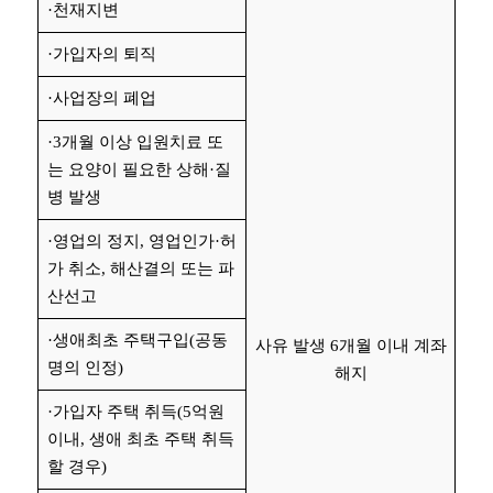
·천재지변
·가입자의 퇴직
·사업장의 폐업
·3개월 이상 입원치료 또
는 요양이 필요한 상해·질
병 발생
·영업의 정지, 영업인가·허
가 취소, 해산결의 또는 파
산선고
·생애최초 주택구입(공동
사유 발생 6개월 이내 계좌
명의 인정)
해지
·가입자 주택 취득(5억원
이내, 생애 최초 주택 취득
할 경우)