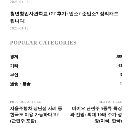
2025-04-26
청년창업사관학교 OT 후기: 입소? 준입소? 정리해드
립니다!
2025-04-12
POPULAR CATEGORIES
389
경제
43
기타
3
부업
1
過食・暴食
PREVIOUS ARTICLE
NEXT ARTICLE
자율주행차 장단점 사례 등
바이오 관련주 5종류 특징
한국도 이용 가능하다고?
과 전망: 최대 10배 주가 성
(관련주 포함)
장(미국, 한국)