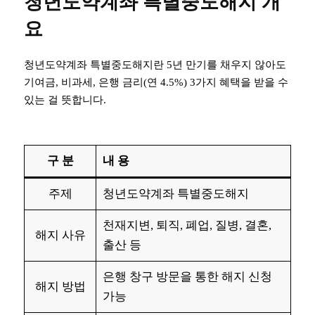
청년도약계좌 특별중도해지 개
요
청년도약계좌 특별중도해지란 5년 만기를 채우지 않아도
기여금, 비과세, 은행 금리(연 4.5%) 3가지 혜택을 받을 수
있는 걸 뜻합니다.
구 분
내 용
주제
청년도약계좌 특별중도해지
천재지변, 퇴직, 폐업, 질병, 결혼,
해지 사유
출산 등
은행 창구 방문을 통한 해지 신청
해지 방법
가능