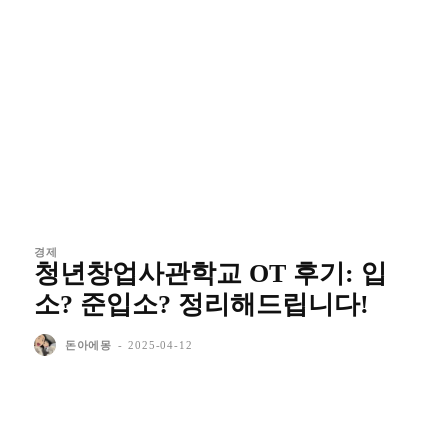
경제
청년창업사관학교 OT 후기: 입
소? 준입소? 정리해드립니다!
돈아에몽
-
2025-04-12