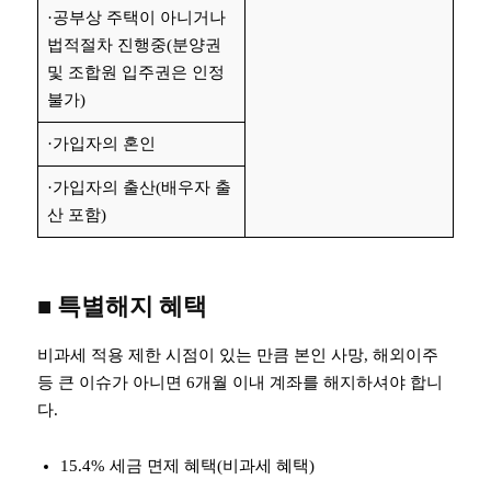
·공부상 주택이 아니거나
법적절차 진행중(분양권
및 조합원 입주권은 인정
불가)
·가입자의 혼인
·가입자의 출산(배우자 출
산 포함)
■ 특별해지 혜택
비과세 적용 제한 시점이 있는 만큼 본인 사망, 해외이주
등 큰 이슈가 아니면 6개월 이내 계좌를 해지하셔야 합니
다.
15.4% 세금 면제 혜택(비과세 혜택)