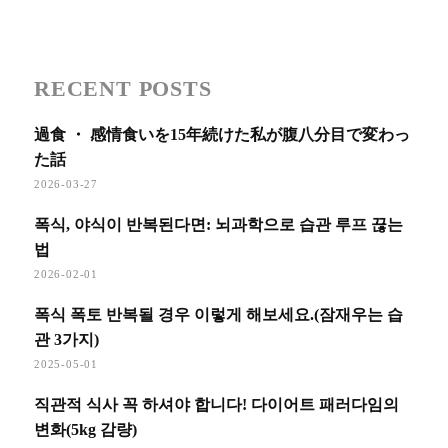
RECENT POSTS
過食 ・ 感情食いを15年続けた私が腹八分目で変わっ
た話
2026-03-27
폭식, 야식이 반복된다면: 뇌과학으로 습관 루프 끊는
법
2026-02-01
폭식 폭토 반복될 경우 이렇게 해보세요.(잠재우는 습
관 3가지)
2025-05-01
직관적 식사 꼭 하셔야 합니다! 다이어트 패러다임의
변화(5kg 감량)