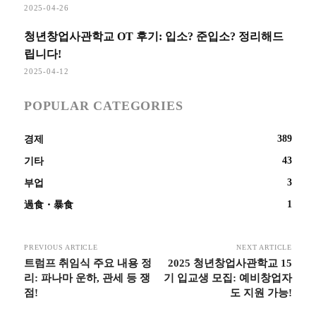
2025-04-26
청년창업사관학교 OT 후기: 입소? 준입소? 정리해드
립니다!
2025-04-12
POPULAR CATEGORIES
389
경제
43
기타
3
부업
1
過食・暴食
PREVIOUS ARTICLE
NEXT ARTICLE
트럼프 취임식 주요 내용 정
2025 청년창업사관학교 15
리: 파나마 운하, 관세 등 쟁
기 입교생 모집: 예비창업자
점!
도 지원 가능!