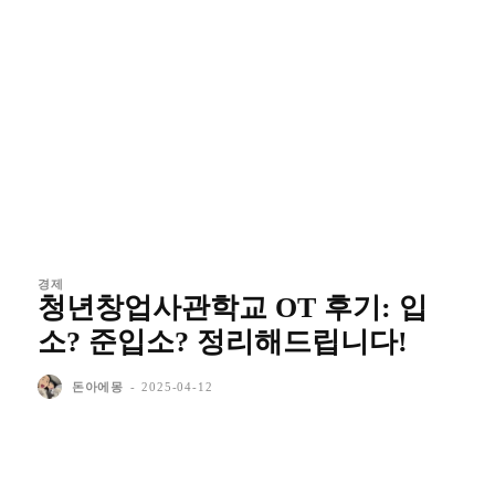
경제
청년창업사관학교 OT 후기: 입
소? 준입소? 정리해드립니다!
돈아에몽
-
2025-04-12