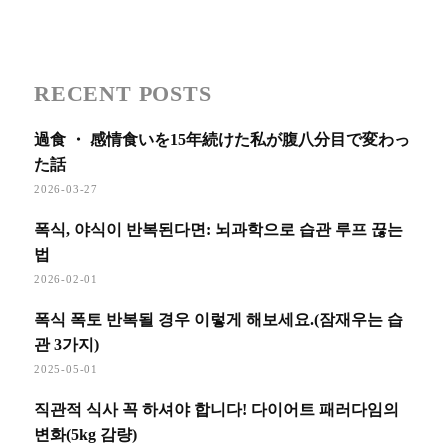
RECENT POSTS
過食 ・ 感情食いを15年続けた私が腹八分目で変わっ
た話
2026-03-27
폭식, 야식이 반복된다면: 뇌과학으로 습관 루프 끊는
법
2026-02-01
폭식 폭토 반복될 경우 이렇게 해보세요.(잠재우는 습
관 3가지)
2025-05-01
직관적 식사 꼭 하셔야 합니다! 다이어트 패러다임의
변화(5kg 감량)