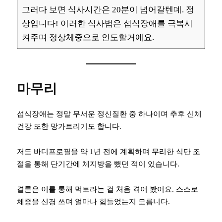
그러다 보면 식사시간은 20분이 넘어갈텐데. 정
상입니다! 이러한 식사법은 섭식장애를 극복시
켜주며 정상체중으로 인도할거에요.
마무리
섭식장애는 정말 무서운 정신질환 중 하나이며 추후 신체
건강 또한 망가트리기도 합니다.
저도 바디프로필을 약 1년 전에 계획하며 무리한 식단 조
절을 통해 단기간에 체지방을 뺐던 적이 있습니다.
결론은 이를 통해 먹토라는 걸 처음 겪어 봤어요. 스스로
체중을 신경 쓰며 얼마나 힘들었는지 모릅니다.