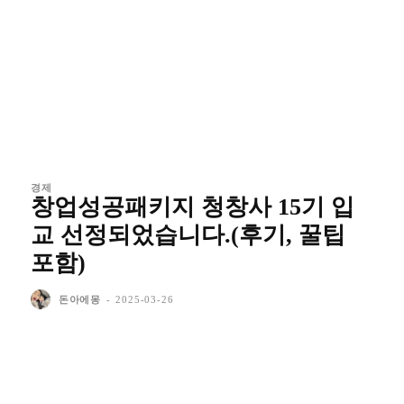
경제
창업성공패키지 청창사 15기 입
교 선정되었습니다.(후기, 꿀팁
포함)
돈아에몽
-
2025-03-26