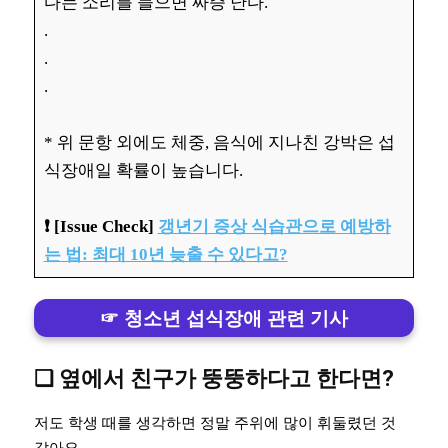
다는 소리를 들으면 짜증 난다.
.
.
.
* 위 문항 외에도 체중, 음식에 지나친 강박은 섭
식장애일 확률이 높습니다.
❗️ [Issue Check]
갱년기 증상 식습관으로 예방하
는 법: 최대 10년 늦출 수 있다고?
☞ 청소년 섭식장애 관련 기사
❏ 옆에서 친구가 뚱뚱하다고 한다면?
저도 학생 때를 생각하면 정말 주위에 많이 휘둘렸던 것