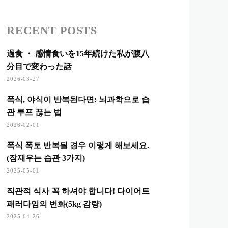
RECENT POSTS
過食 ・ 感情食いを15年続けた私が腹八
分目で変わった話
2026-03-27
폭식, 야식이 반복된다면: 뇌과학으로 습
관 루프 끊는 법
2026-02-01
폭식 폭토 반복될 경우 이렇게 해보세요.
(잠재우는 습관 3가지)
2025-05-01
직관적 식사 꼭 하셔야 합니다! 다이어트
패러다임의 변화(5kg 감량)
2025-04-26