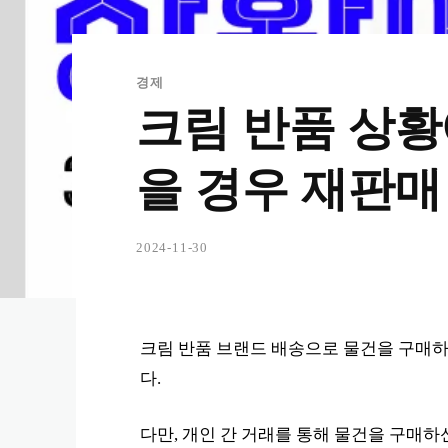
경제
크림 반품 상황
을 경우 재판매
2024-11-30
크림 반품 브랜드 배송으로 물건을 구매
다.
다만, 개인 간 거래를 통해 물건을 구매하