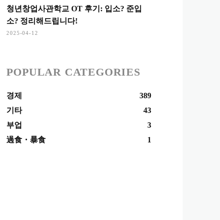
청년창업사관학교 OT 후기: 입소? 준입
소? 정리해드립니다!
2025-04-12
POPULAR CATEGORIES
경제
389
기타
43
부업
3
過食・暴食
1