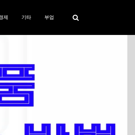
경제
기타
부업