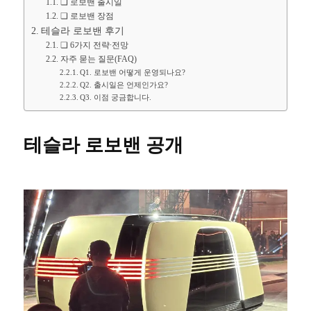
❏ 로보밴 출시일
❏ 로보밴 장점
테슬라 로보밴 후기
❏ 6가지 전략∙전망
자주 묻는 질문(FAQ)
Q1. 로보밴 어떻게 운영되나요?
Q2. 출시일은 언제인가요?
Q3. 이점 궁금합니다.
테슬라 로보밴
공개