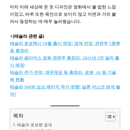
마치 미래 세상에 온 듯 디자인은 영화에서 볼 법한 느낌
이었고, 바퀴 또한 육안으로 보이지 않고 지면과 거의 붙
어서 등장하는 데 매우 놀라웠습니다.
⚡️
[테슬라 관련 글]
테슬라 로보택시 10월 출시 예정! 경제 전망, 관련주 5종류
등 총정리
테슬라 옵티머스 로봇 관련주 총정리: 2025년 2만 달러 출
시 예정
!
테슬라 주가 전망, 재무제표 등 총정리: 로봇, AI 등 기술
력 현황
테슬라 560억 보상 패키지 주가 영향! 일론 머스크 받게 될
까?
목차
테슬라 로보밴 공개