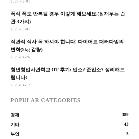
2026-02-01
폭식 폭토 반복될 경우 이렇게 해보세요.(잠재우는 습
관 3가지)
2025-05-01
직관적 식사 꼭 하셔야 합니다! 다이어트 패러다임의
변화(5kg 감량)
2025-04-26
청년창업사관학교 OT 후기: 입소? 준입소? 정리해드
립니다!
2025-04-12
POPULAR CATEGORIES
389
경제
43
기타
3
부업