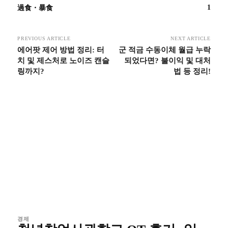
1
過食・暴食
PREVIOUS ARTICLE
NEXT ARTICLE
에어팟 제어 방법 정리: 터
군 적금 수동이체 월급 누락
치 및 제스처로 노이즈 캔슬
되었다면? 불이익 및 대처
링까지?
법 등 정리!
경제