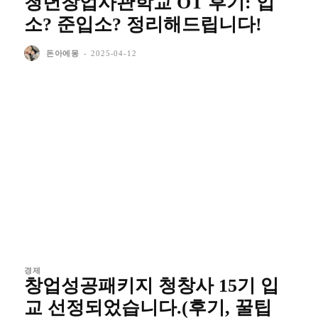
청년창업사관학교 OT 후기: 입
소? 준입소? 정리해드립니다!
돈아에몽
-
2025-04-12
경제
창업성공패키지 청창사 15기 입
교 선정되었습니다.(후기, 꿀팁