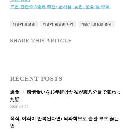
드론 관련주 5종류 추천: 군사용, 농업, 운송 등 주목
테슬라 로보밴
테슬라 로보밴 가격
테슬라 로보밴 출시
SHARE THIS ARTICLE
RECENT POSTS
過食 ・ 感情食いを15年続けた私が腹八分目で変わっ
た話
2026-03-27
폭식, 야식이 반복된다면: 뇌과학으로 습관 루프 끊는
법