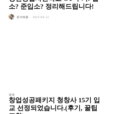
소? 준입소? 정리해드립니다!
돈아에몽
-
2025-04-12
경제
창업성공패키지 청창사 15기 입
교 선정되었습니다.(후기, 꿀팁