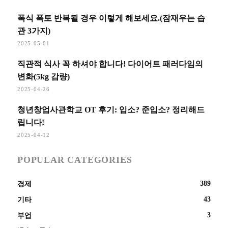
폭식 폭토 반복될 경우 이렇게 해보세요.(잠재우는 습
관 3가지)
2025-05-01
직관적 식사 꼭 하셔야 합니다! 다이어트 패러다임의
변화(5kg 감량)
2025-04-26
청년창업사관학교 OT 후기: 입소? 준입소? 정리해드
립니다!
2025-04-12
POPULAR CATEGORIES
389
경제
43
기타
3
부업