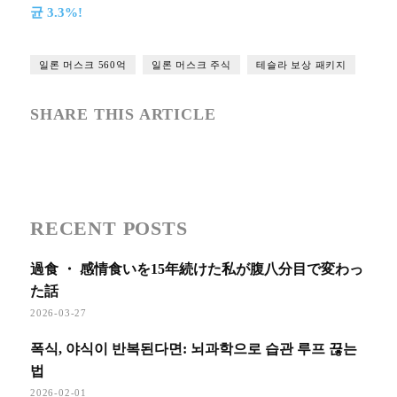
균 3.3%!
일론 머스크 560억
일론 머스크 주식
테슬라 보상 패키지
SHARE THIS ARTICLE
RECENT POSTS
過食 ・ 感情食いを15年続けた私が腹八分目で変わっ
た話
2026-03-27
폭식, 야식이 반복된다면: 뇌과학으로 습관 루프 끊는
법
2026-02-01