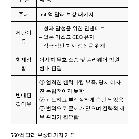
주제
560억 달러 보상 패키지
– 성과 달성을 위한 인센티브
제안이
– 일론 머스크 CEO 유지
유
– 적극적인 회사 성장을 위해
현재상
이사회 무효 소송 및 델라웨어 법원
황
반대 판결
① 엄격한 벤치마킹 부족, 당시 이사
진 독립적이지 못함
반대판
② 과도하고 부적절하게 승인 되었음
결이유
③ 법적으로 문제가 있으며 전략적 재
무 관리가 필요함
560억 달러 보상패키지 개요