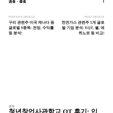
1
過食・暴食
PREVIOUS ARTICLE
NEXT ARTICLE
구리 관련주 미국 캐나다 등
천연가스 관련주 5개 글로
글로벌 9종목: 전망, 수익률
벌 기업 분석: EQT, 쉘, 에
등 분석!
퀴노르 등 비교!
경제
청년창업사관학교 OT 후기: 입