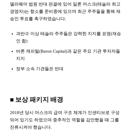
델라웨어 법원 반대 판결에 있어 일론 머스크(테슬라 최고
경영자)는 항소를 준비중에 있으며 최근 주주들을 통해 재
승인 투표를 촉구하였습니다.
과반수 이상 테슬라 주주들은 강력한 지지를 표명(재승
인 함)
바론 캐피털(Baron Capital)과 같은 주요 기관 투자자들
지지
정부 소속 기관들은 반대
■ 보상 패키지 배경
2018년 당시 머스크의 급여 구조 체계가 인센티브로 구성
되어 있기도 하였으며 중추적인 역할을 감안했을 때 그를
잔류시켜야 했습니다.