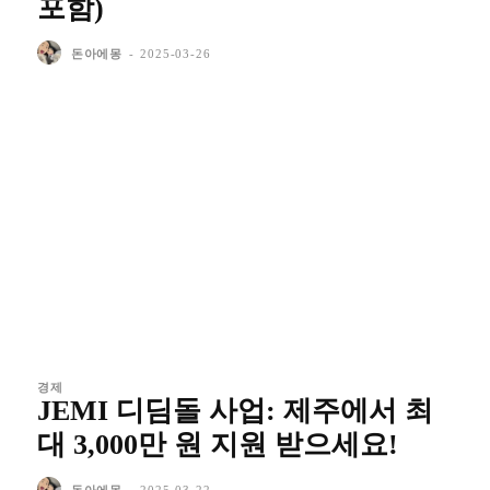
포함)
돈아에몽
-
2025-03-26
경제
JEMI 디딤돌 사업: 제주에서 최
대 3,000만 원 지원 받으세요!
돈아에몽
-
2025-03-22