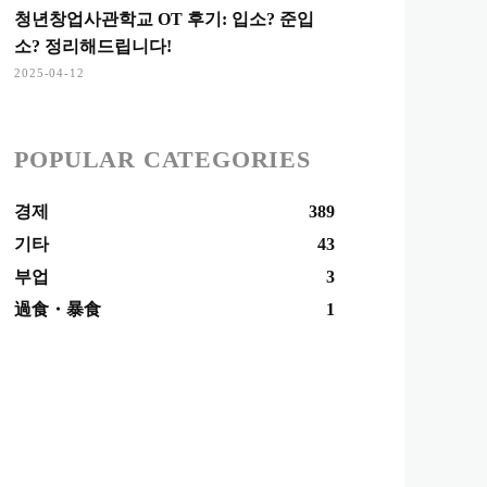
청년창업사관학교 OT 후기: 입소? 준입
소? 정리해드립니다!
2025-04-12
POPULAR CATEGORIES
경제
389
기타
43
부업
3
過食・暴食
1