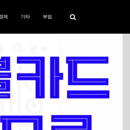
경제
기타
부업