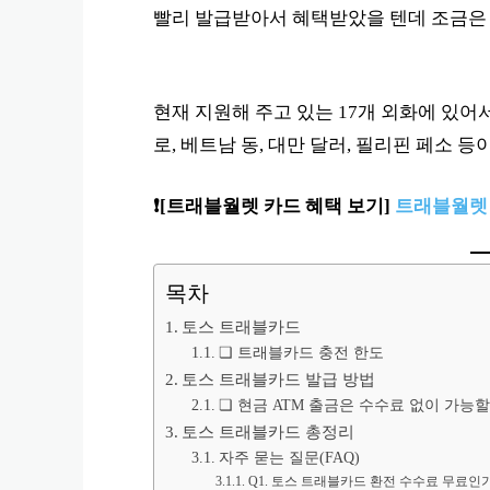
빨리 발급받아서 혜택받았을 텐데 조금은
현재 지원해 주고 있는 17개 외화에 있어
로, 베트남 동, 대만 달러, 필리핀 페소 
❗️
[트래블월렛 카드 혜택 보기]
트래블월렛 
목차
토스 트래블카드
❏ 트래블카드 충전 한도
토스 트래블카드 발급 방법
❏ 현금 ATM 출금은 수수료 없이 가능할
토스 트래블카드 총정리
자주 묻는 질문(FAQ)
Q1. 토스 트래블카드 환전 수수료 무료인