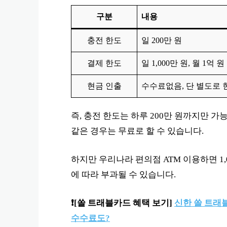
구분
내용
충전 한도
일 200만 원
결제 한도
일 1,000만 원, 월 1억 원
현금 인출
수수료없음, 단 별도로 현
즉, 충전 한도는 하루 200만 원까지만 가
같은 경우는 무료로 할 수 있습니다.
하지만 우리나라 편의점 ATM 이용하면 1
에 따라 부과될 수 있습니다.
❗️
[쏠 트래블카드 혜택 보기]
신한 쏠 트래블
수수료도?