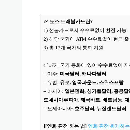
🛫
토스 트래블카드란?
1) 선불카드로서 수수료없이 환전 가능
2) 해당 국가에 ATM 수수료없이 현금 
3) 총 17개 국가의 통화 지원
✅ 17개 국가 통화에 있어 수수료없이 지
– 미주:
미국달러, 캐나다달러
– 유럽:
유로, 영국파운드, 스위스프랑
– 아시아:
일본엔화, 싱가폴달러, 홍콩달
도네시아루피아, 태국바트, 베트남동, 
– 오세아니아:
호주달러, 뉴질랜드달러
❗️
[엔화 환전 하는 법]
엔화 환전 싸게하는 