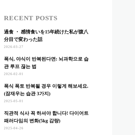
RECENT POSTS
過食 ・ 感情食いを15年続けた私が腹八
分目で変わった話
2026-03-27
폭식, 야식이 반복된다면: 뇌과학으로 습
관 루프 끊는 법
2026-02-01
폭식 폭토 반복될 경우 이렇게 해보세요.
(잠재우는 습관 3가지)
2025-05-01
직관적 식사 꼭 하셔야 합니다! 다이어트
패러다임의 변화(5kg 감량)
2025-04-26