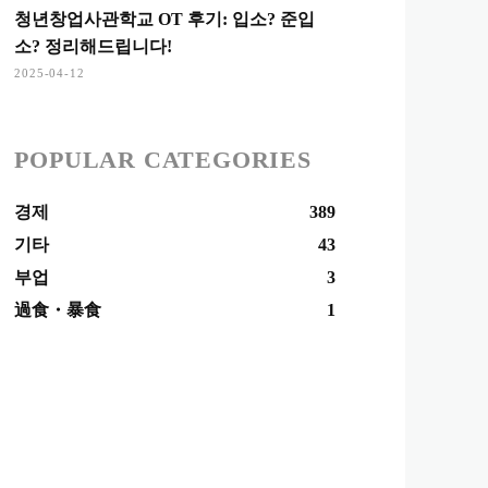
청년창업사관학교 OT 후기: 입소? 준입
소? 정리해드립니다!
2025-04-12
POPULAR CATEGORIES
경제
389
기타
43
부업
3
過食・暴食
1