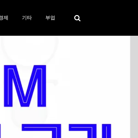
경제
기타
부업