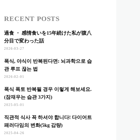
RECENT POSTS
過食 ・ 感情食いを15年続けた私が腹八
分目で変わった話
2026-03-27
폭식, 야식이 반복된다면: 뇌과학으로 습
관 루프 끊는 법
2026-02-01
폭식 폭토 반복될 경우 이렇게 해보세요.
(잠재우는 습관 3가지)
2025-05-01
직관적 식사 꼭 하셔야 합니다! 다이어트
패러다임의 변화(5kg 감량)
2025-04-26