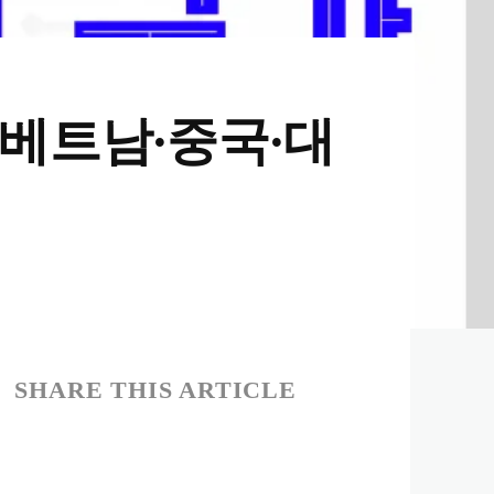
 베트남∙중국∙대
SHARE THIS ARTICLE