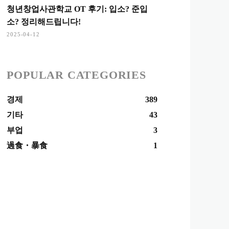
청년창업사관학교 OT 후기: 입소? 준입
소? 정리해드립니다!
2025-04-12
POPULAR CATEGORIES
경제
389
기타
43
부업
3
過食・暴食
1