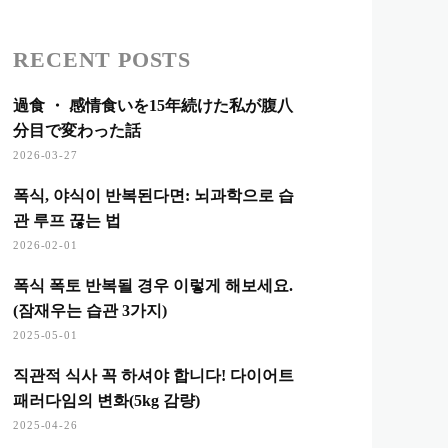
RECENT POSTS
過食 ・ 感情食いを15年続けた私が腹八
分目で変わった話
2026-03-27
폭식, 야식이 반복된다면: 뇌과학으로 습
관 루프 끊는 법
2026-02-01
폭식 폭토 반복될 경우 이렇게 해보세요.
(잠재우는 습관 3가지)
2025-05-01
직관적 식사 꼭 하셔야 합니다! 다이어트
패러다임의 변화(5kg 감량)
2025-04-26