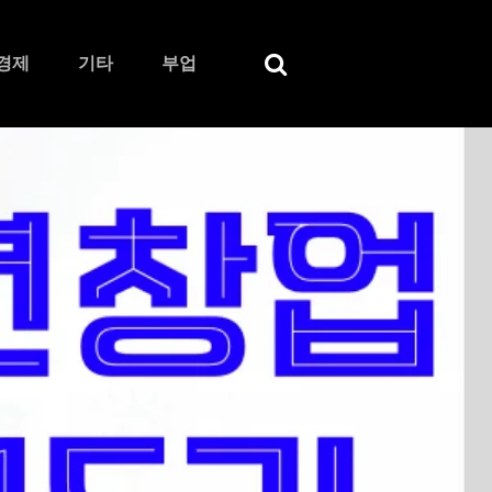
경제
기타
부업