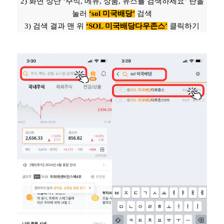
2) 화면 상단 ‘주식, 메뉴, 상품, 뉴스를 검색하세요’ 란을
눌러
‘sol 미국배당’
검색
3) 검색 결과 맨 위
‘
SOL 미국배당다우존스’
클릭하기