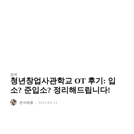
경제
청년창업사관학교 OT 후기: 입
소? 준입소? 정리해드립니다!
돈아에몽
-
2025-04-12