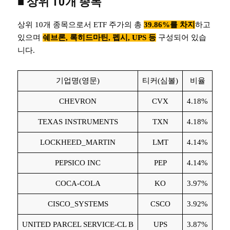
■
상위 10개 종목
상위 10개 종목으로서 ETF 주가의 총
39.86%를 차지
하고
있으며
쉐브론, 록히드마틴, 펩시, UPS 등
구성되어 있습
니다.
기업명(영문)
티커(심볼)
비율
CHEVRON
CVX
4.18%
TEXAS INSTRUMENTS
TXN
4.18%
LOCKHEED_MARTIN
LMT
4.14%
PEPSICO INC
PEP
4.14%
COCA-COLA
KO
3.97%
CISCO_SYSTEMS
CSCO
3.92%
UNITED PARCEL SERVICE-CL B
UPS
3.87%