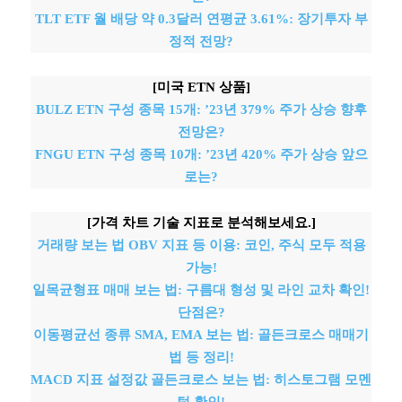
TLT ETF 월 배당 약 0.3달러 연평균 3.61%: 장기투자 부
정적 전망?
[미국 ETN 상품]
BULZ ETN 구성 종목 15개: ’23년 379% 주가 상승 향후
전망은?
FNGU ETN 구성 종목 10개: ’23년 420% 주가 상승 앞으
로는?
[가격 차트 기술 지표로 분석해보세요.]
거래량 보는 법 OBV 지표 등 이용: 코인, 주식 모두 적용
가능!
일목균형표 매매 보는 법: 구름대 형성 및 라인 교차 확인!
단점은?
이동평균선 종류 SMA, EMA 보는 법: 골든크로스 매매기
법 등 정리!
MACD 지표 설정값 골든크로스 보는 법: 히스토그램 모멘