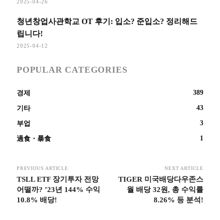
2025-04-26
청년창업사관학교 OT 후기: 입소? 준입소? 정리해드
립니다!
2025-04-12
POPULAR CATEGORIES
389
경제
43
기타
3
부업
1
過食・暴食
PREVIOUS ARTICLE
NEXT ARTICLE
TSLL ETF 장기투자 전망
TIGER 미국배당다우존스
어떨까? ’23년 144% 수익
월 배당 32원, 총 수익률
10.8% 배당!
8.26% 등 분석!