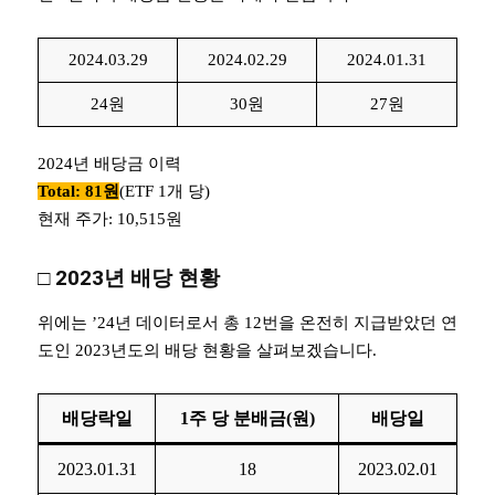
2024.03.29
2024.02.29
2024.01.31
24원
30원
27원
2024년 배당금 이력
Total: 81원
(ETF 1개 당)
현재 주가: 10,515원
□
2023년 배당 현황
위에는 ’24년 데이터로서 총 12번을 온전히 지급받았던 연
도인 2023년도의 배당 현황을 살펴보겠습니다.
배당락일
1주 당 분배금(원)
배당일
2023.01.31
18
2023.02.01