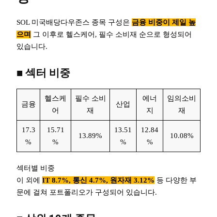
SOL 미국배당다우존스 종목 구성은
금융 비중이 제일 높
으며
그 이후로 헬스케어, 필수 소비재 순으로 형성되어
있습니다.
■ 섹터 비중
헬스케
필수 소비
에너
임의소비
금융
산업
어
재
지
재
17.3
15.71
13.51
12.84
13.89%
10.08%
%
%
%
%
섹터별 비중
이 외에
IT 8.7%, 통신 4.7%, 원자재 3.12%
등 다양한 부
문에 걸쳐 포트폴리오가 구성되어 있습니다.