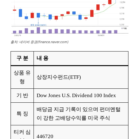
출처: 네이버 증권(finance.naver.com)
구 분
내 용
상품 유
상장지수펀드(ETF)
형
기 반
Dow Jones U.S. Dividend 100 Index
배당금 지급 기록이 있으며 펀더멘털
특 징
이 강한 고배당수익률 미국 주식
티커 심
446720