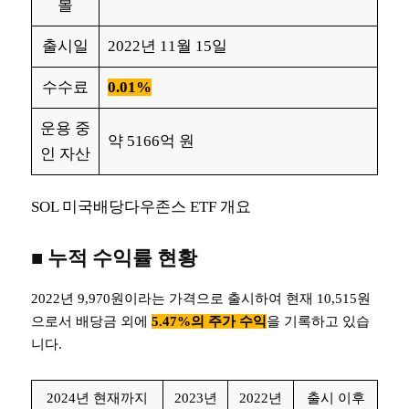
볼
출시일
2022년 11월 15일
수수료
0.01%
운용 중
약 5166억 원
인 자산
SOL 미국배당다우존스 ETF 개요
■
누적 수익률 현황
2022년 9,970원이라는 가격으로 출시하여 현재 10,515원
으로서 배당금 외에
5.47%의 주가 수익
을 기록하고 있습
니다.
2024년 현재까지
2023년
2022년
출시 이후