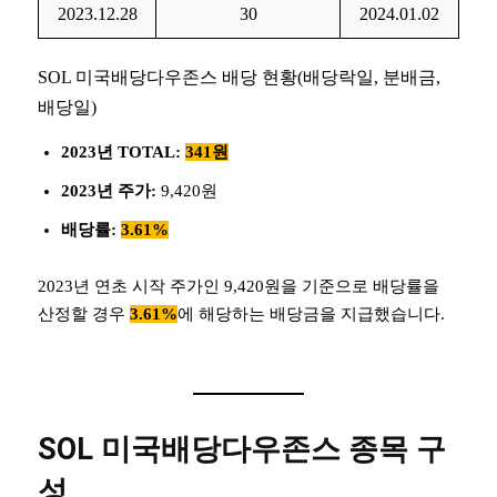
2023.12.28
30
2024.01.02
SOL 미국배당다우존스 배당 현황(배당락일, 분배금,
배당일)
2023년
TOTAL:
341원
2023년
주가:
9,420원
배당률:
3.61%
2023년 연초 시작 주가인 9,420원을 기준으로 배당률을
산정할 경우
3.61%
에 해당하는 배당금을 지급했습니다.
SOL 미국배당다우존스
종목 구
성