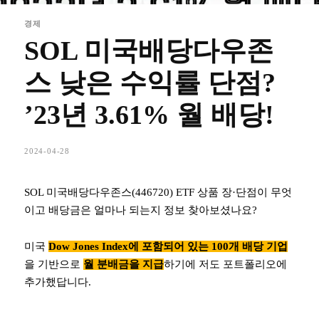
경제
SOL 미국배당다우존
스 낮은 수익률 단점?
’23년 3.61% 월 배당!
2024-04-28
SOL 미국배당다우존스(446720) ETF 상품 장·단점이 무엇
이고 배당금은 얼마나 되는지 정보 찾아보셨나요?
미국
Dow Jones Index에 포함되어 있는 100개 배당 기업
을 기반으로
월 분배금을 지급
하기에 저도 포트폴리오에
추가했답니다.