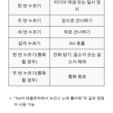
미디어 재생 또는 일시 정
한 번 누르기
지
두 번 누르기
앞으로 건너뛰기
세 번 누르기
뒤로 건너뛰기
길게 누르기
Siri 호출
한 번 누르기(통화
전화 받기, 음소거 또는 음
할 경우)
소거 해제
두 번 누르기(통화
통화 종료
할 경우)
“Siri야 애플뮤직에서 뉴진스 노래 틀어줘”와 같은 명령
어 사용 가능