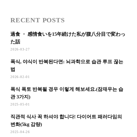
RECENT POSTS
過食 ・ 感情食いを15年続けた私が腹八分目で変わっ
た話
2026-03-27
폭식, 야식이 반복된다면: 뇌과학으로 습관 루프 끊는
법
2026-02-01
폭식 폭토 반복될 경우 이렇게 해보세요.(잠재우는 습
관 3가지)
2025-05-01
직관적 식사 꼭 하셔야 합니다! 다이어트 패러다임의
변화(5kg 감량)
2025-04-26