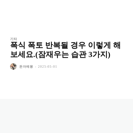
기타
폭식 폭토 반복될 경우 이렇게 해
보세요.(잠재우는 습관 3가지)
돈아에몽
-
2025-05-01