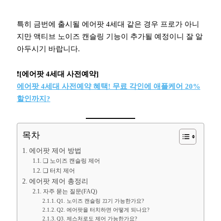
특히 금번에 출시될 에어팟 4세대 같은 경우 프로가 아니
지만 액티브 노이즈 캔슬링 기능이 추가될 예정이니 잘 알
아두시기 바랍니다.
❗️
[에어팟 4세대 사전예약]
에어팟 4세대 사전예약 혜택! 무료 각인에 애플케어 20%
할인까지?
목차
에어팟 제어 방법
❏ 노이즈 캔슬링 제어
❏ 터치 제어
에어팟 제어 총정리
자주 묻는 질문(FAQ)
Q1. 노이즈 캔슬링 끄기 가능한가요?
Q2. 에어팟을 터치하면 어떻게 되나요?
Q3. 제스처로도 제어 가능한가요?