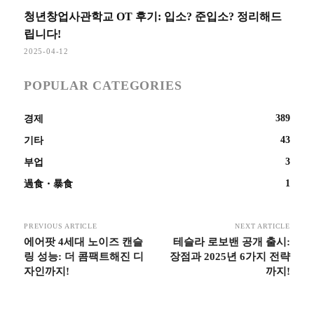
청년창업사관학교 OT 후기: 입소? 준입소? 정리해드
립니다!
2025-04-12
POPULAR CATEGORIES
389
경제
43
기타
3
부업
1
過食・暴食
PREVIOUS ARTICLE
NEXT ARTICLE
에어팟 4세대 노이즈 캔슬
테슬라 로보밴 공개 출시:
링 성능: 더 콤팩트해진 디
장점과 2025년 6가지 전략
자인까지!
까지!