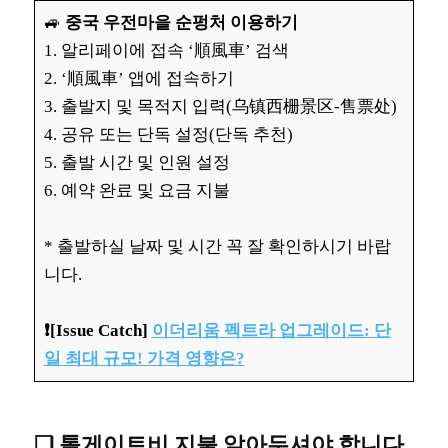
🚙
중국 우전마을 순펑처 이용하기
1. 알리페이에 접속 ‘順風車’ 검색
2. ‘順風車’ 앱에 접속하기
3. 출발지 및 목적지 입력(乌镇西栅景区-售票处)
4. 공유 또는 단독 설정(단독 추천)
5. 출발 시간 및 인원 설정
6. 예약 완료 및 요금 지불
* 출발하실 날짜 및 시간 꼭 잘 확인하시기 바랍
니다.
❗️[Issue Catch]
이더리움 펙트라 업그레이드: 단
일 최대 규모! 가격 영향은?
❏ 톨게이트비 지불 알아두셔야 합니다.