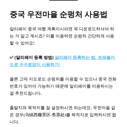
중국 우전마을 순펑처 사용법
알리페이 중국 여행 계획이시라면 꼭 다운로드하셔야 하
는 거 알고 계시죠? 이를 이용하면 순펑처 간단하게 사용
할 수 있어요!
✅
[알리페이 등록 방법]
알리페이 등록하는 법: 트래블카
드로 수수료없이 사용하기!
물론 고덕 지도로도 순펑처를 이용할 수 있으나 중국 전화
번호가 있어야 가능하기 때문에 알리페이를 이용하시는
걸 추천드립니다.
출발지와 목적지를 잘 설정하시면 되는데요. 우전마을 같
은 경우(乌镇西栅景区-售票处)를 목적지로 입력하시면 됩
니다.