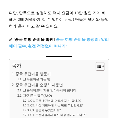
다만, 단독으로 설정해도 택시 요금이 10만 원인 거에 비
해서 2배 저렴하게 갈 수 있다는 사실! 단독은 택시와 동일
하게 혼자 타고 갈 수 있어요.
✅
[중국 여행 준비물 확인]
중국 여행 준비물 총정리: 알리
페이 필수, 환전 걱정없이 떠나기!
목차
중국 우전마을 방문기
❏ 우전마을 가는 법
중국 우전마을 순펑처 사용법
❏ 톨게이트비 지불 알아두셔야 합니다.
자주 묻는 질문(FAQ)
Q1. 중국 우전마을 어떻게 갈 수 있나요?
Q2. 가장 저렴하게 가는 방법 무엇인가요?
Q3. 순펑처 무엇인가요?
Q4. 우전마을까지 택시 비용 얼마나 드나요?