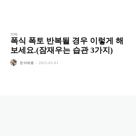
기타
폭식 폭토 반복될 경우 이렇게 해
보세요.(잠재우는 습관 3가지)
돈아에몽
-
2025-05-01