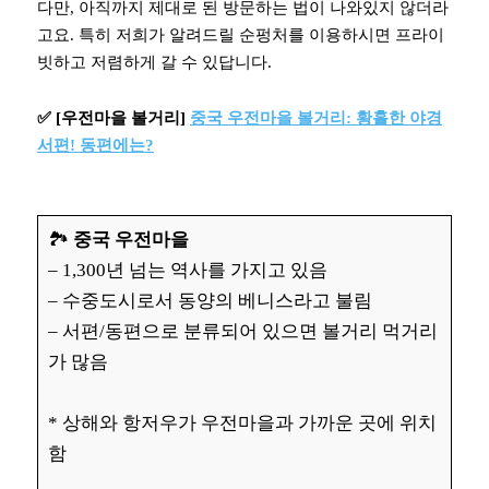
다만, 아직까지 제대로 된 방문하는 법이 나와있지 않더라
고요. 특히 저희가 알려드릴 순펑처를 이용하시면 프라이
빗하고 저렴하게 갈 수 있답니다.
✅ [우전마을 볼거리]
중국 우전마을 볼거리: 황홀한 야경
서편! 동편에는?
🏞️
중국 우전마을
– 1,300년 넘는 역사를 가지고 있음
– 수중도시로서 동양의 베니스라고 불림
– 서편/동편으로 분류되어 있으면 볼거리 먹거리
가 많음
* 상해와 항저우가 우전마을과 가까운 곳에 위치
함