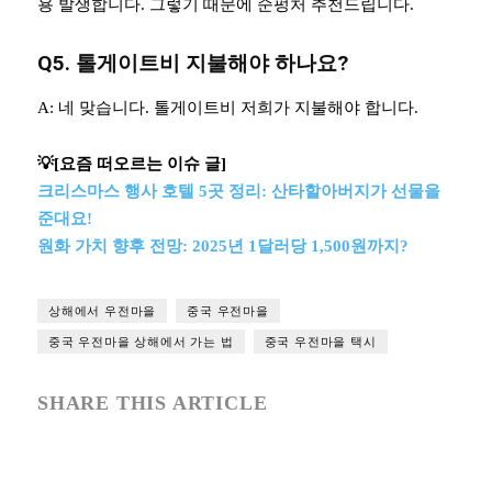
용 발생합니다. 그렇기 때문에 순펑처 추천드립니다.
Q5. 톨게이트비 지불해야 하나요?
A: 네 맞습니다. 톨게이트비 저희가 지불해야 합니다.
💡[요즘 떠오르는 이슈 글]
크리스마스 행사 호텔 5곳 정리: 산타할아버지가 선물을
준대요!
원화 가치 향후 전망: 2025년 1달러당 1,500원까지?
상해에서 우전마을
중국 우전마을
중국 우전마을 상해에서 가는 법
중국 우전마을 택시
SHARE THIS ARTICLE