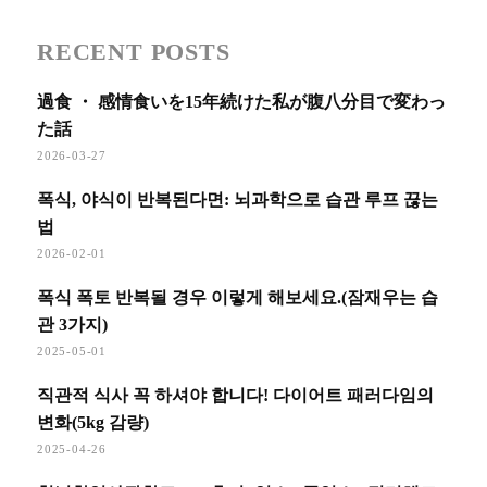
RECENT POSTS
過食 ・ 感情食いを15年続けた私が腹八分目で変わっ
た話
2026-03-27
폭식, 야식이 반복된다면: 뇌과학으로 습관 루프 끊는
법
2026-02-01
폭식 폭토 반복될 경우 이렇게 해보세요.(잠재우는 습
관 3가지)
2025-05-01
직관적 식사 꼭 하셔야 합니다! 다이어트 패러다임의
변화(5kg 감량)
2025-04-26