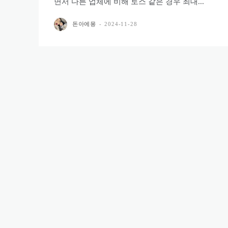
면서 다른 업체에 비해 토스 같은 경우 최대...
돈아에몽
-
2024-11-28