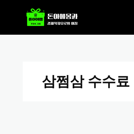
삼쩜삼 수수료