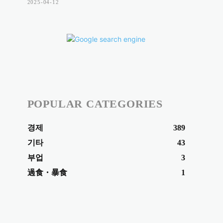
2025-04-12
POPULAR CATEGORIES
경제
389
기타
43
부업
3
過食・暴食
1