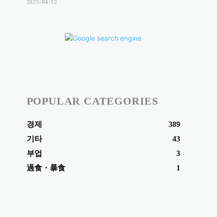
2025-04-12
POPULAR CATEGORIES
경제
389
기타
43
부업
3
過食・暴食
1