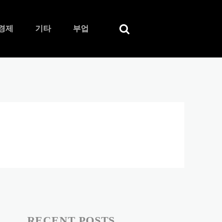
경제
기타
부업
RECENT POSTS