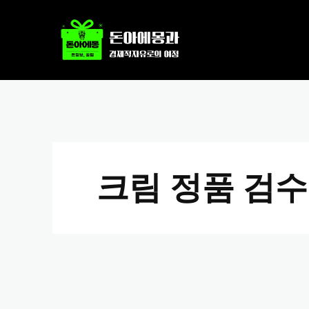
크림 정품 검수