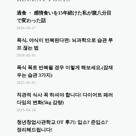
過食 ・ 感情食いを15年続けた私が腹八分目
で変わった話
2026-03-27
폭식, 야식이 반복된다면: 뇌과학으로 습관 루
프 끊는 법
2026-02-01
폭식 폭토 반복될 경우 이렇게 해보세요.(잠재
우는 습관 3가지)
2025-05-01
직관적 식사 꼭 하셔야 합니다! 다이어트 패러
다임의 변화(5kg 감량)
2025-04-26
청년창업사관학교 OT 후기: 입소? 준입소?
정리해드립니다!