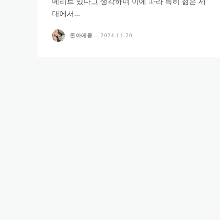
메리트 있다고 생각하며 이에 따라 특히 젊은 세
대에서...
돈아에몽
-
2024-11-20