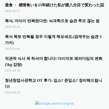
過食 ・ 感情食いを15年続けた私が腹八分目で変わった話
2026-03-27
폭식, 야식이 반복된다면: 뇌과학으로 습관 루프 끊는 법
2026-02-01
폭식 폭토 반복될 경우 이렇게 해보세요.(잠재우는 습관 3
가지)
2025-05-01
직관적 식사 꼭 하셔야 합니다! 다이어트 패러다임의 변화
(5kg 감량)
2025-04-26
청년창업사관학교 OT 후기: 입소? 준입소? 정리해드립니
다!
2025-04-12