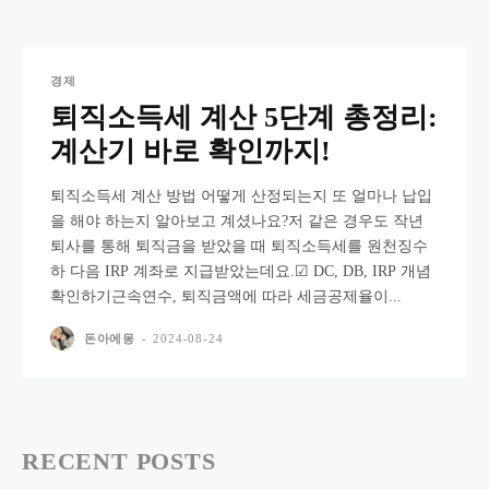
경제
퇴직소득세 계산 5단계 총정리:
계산기 바로 확인까지!
퇴직소득세 계산 방법 어떻게 산정되는지 또 얼마나 납입
을 해야 하는지 알아보고 계셨나요?저 같은 경우도 작년
퇴사를 통해 퇴직금을 받았을 때 퇴직소득세를 원천징수
하 다음 IRP 계좌로 지급받았는데요.☑ DC, DB, IRP 개념
확인하기근속연수, 퇴직금액에 따라 세금공제율이...
돈아에몽
-
2024-08-24
RECENT POSTS