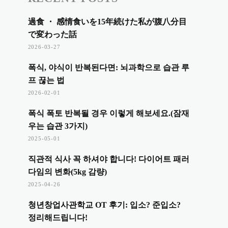
過食 ・ 感情食いを15年続けた私が腹八分目
で変わった話
2026-03-27
폭식, 야식이 반복된다면: 뇌과학으로 습관 루
프 끊는 법
2026-02-01
폭식 폭토 반복될 경우 이렇게 해보세요.(잠재
우는 습관 3가지)
2025-05-01
직관적 식사 꼭 하셔야 합니다! 다이어트 패러
다임의 변화(5kg 감량)
2025-04-26
청년창업사관학교 OT 후기: 입소? 준입소?
정리해드립니다!