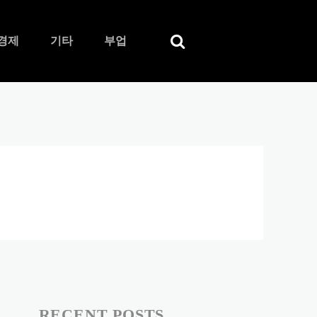
경제
기타
부업
RECENT POSTS