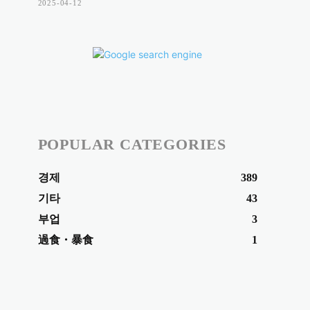
2025-04-12
POPULAR CATEGORIES
경제
389
기타
43
부업
3
過食・暴食
1