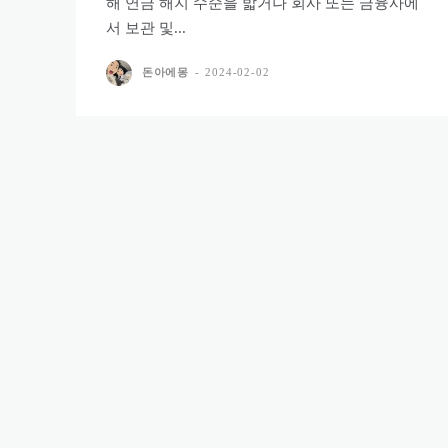
해 연금 해지 수순을 밟거나 회사 또는 금융사에
서 보관 및...
돈아에몽
-
2024-02-02