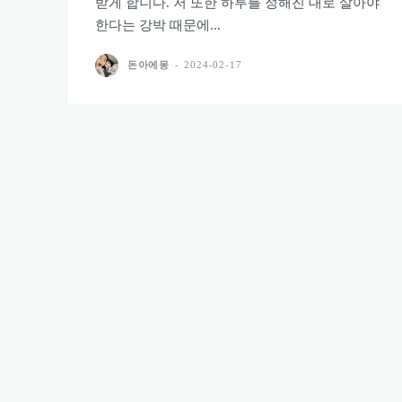
받게 합니다. 저 또한 하루를 정해진 대로 살아야
한다는 강박 때문에...
돈아에몽
-
2024-02-17