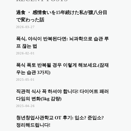
過食 ・ 感情食いを15年続けた私が腹八分目
で変わった話
2026-03-27
폭식, 야식이 반복된다면: 뇌과학으로 습관 루
프 끊는 법
2026-02-01
폭식 폭토 반복될 경우 이렇게 해보세요.(잠재
우는 습관 3가지)
2025-05-01
직관적 식사 꼭 하셔야 합니다! 다이어트 패러
다임의 변화(5kg 감량)
2025-04-26
청년창업사관학교 OT 후기: 입소? 준입소?
정리해드립니다!