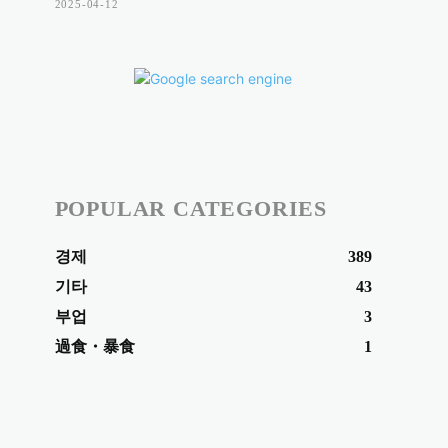
2025-04-12
POPULAR CATEGORIES
경제
389
기타
43
부업
3
過食・暴食
1