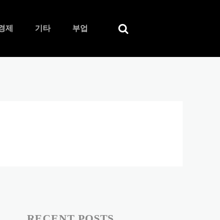
경제
기타
부업
RECENT POSTS