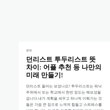
경제
던리스트 투두리스트 뜻
차이: 어플 추천 등 나만의
미래 만들기!
던리스트 들어는 보셨나요? 투두리스트는 워낙
주위에서 또는 학교에서 한번 정도는 해보셨을
겁니다.내가 계획을 세우고 하나씩 이뤄가는 것
들은 가끔 큰 짐으로 느껴져 힘들고 스트레스를