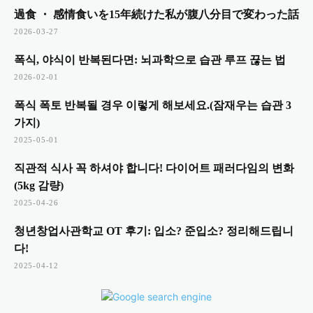
過食 ・ 感情食いを15年続けた私が腹八分目で変わった話
2026-03-27
폭식, 야식이 반복된다면: 뇌과학으로 습관 루프 끊는 법
2026-02-01
폭식 폭토 반복될 경우 이렇게 해보세요.(잠재우는 습관 3
가지)
2025-05-01
직관적 식사 꼭 하셔야 합니다! 다이어트 패러다임의 변화
(5kg 감량)
2025-04-26
청년창업사관학교 OT 후기: 입소? 준입소? 정리해드립니
다!
2025-04-12