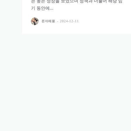
은 높은 성장을 보였으며 정책과 더불어 해당 임
기 동안에...
돈아에몽
-
2024-12-11