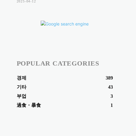
2025-04-12
POPULAR CATEGORIES
경제
389
기타
43
부업
3
過食・暴食
1