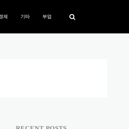
경제
기타
부업
RECENT POSTS