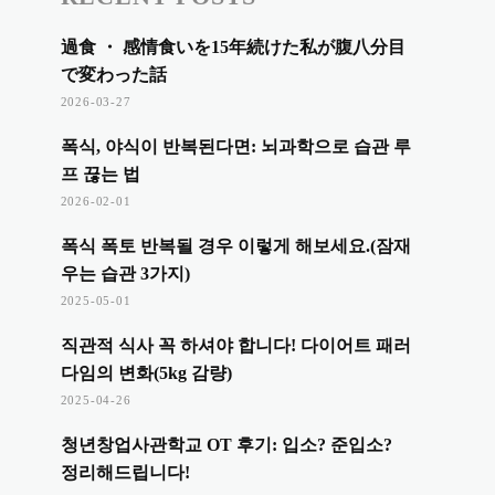
過食 ・ 感情食いを15年続けた私が腹八分目
で変わった話
2026-03-27
폭식, 야식이 반복된다면: 뇌과학으로 습관 루
프 끊는 법
2026-02-01
폭식 폭토 반복될 경우 이렇게 해보세요.(잠재
우는 습관 3가지)
2025-05-01
직관적 식사 꼭 하셔야 합니다! 다이어트 패러
다임의 변화(5kg 감량)
2025-04-26
청년창업사관학교 OT 후기: 입소? 준입소?
정리해드립니다!