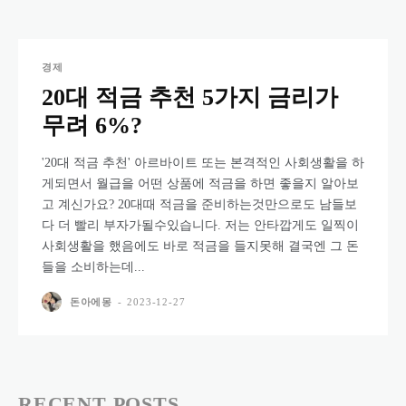
경제
20대 적금 추천 5가지 금리가
무려 6%?
'20대 적금 추천' 아르바이트 또는 본격적인 사회생활을 하
게되면서 월급을 어떤 상품에 적금을 하면 좋을지 알아보
고 계신가요? 20대때 적금을 준비하는것만으로도 남들보
다 더 빨리 부자가될수있습니다. 저는 안타깝게도 일찍이
사회생활을 했음에도 바로 적금을 들지못해 결국엔 그 돈
들을 소비하는데...
돈아에몽
-
2023-12-27
RECENT POSTS