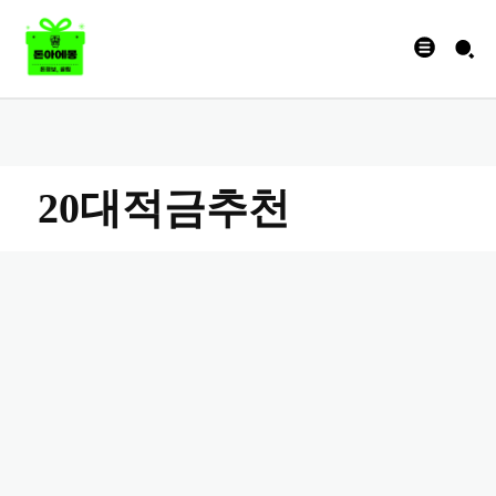
20대적금추천