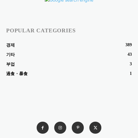
POPULAR CATEGORIES
389
경제
43
기타
3
부업
1
過食・暴食