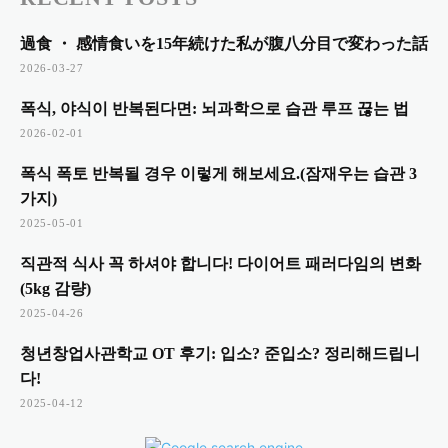
過食 ・ 感情食いを15年続けた私が腹八分目で変わった話
2026-03-27
폭식, 야식이 반복된다면: 뇌과학으로 습관 루프 끊는 법
2026-02-01
폭식 폭토 반복될 경우 이렇게 해보세요.(잠재우는 습관 3
가지)
2025-05-01
직관적 식사 꼭 하셔야 합니다! 다이어트 패러다임의 변화
(5kg 감량)
2025-04-26
청년창업사관학교 OT 후기: 입소? 준입소? 정리해드립니
다!
2025-04-12