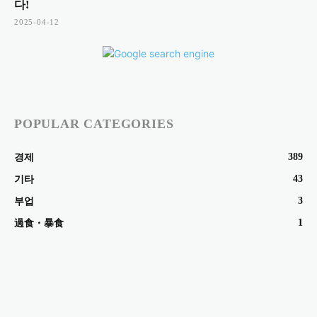
다!
2025-04-12
POPULAR CATEGORIES
389
경제
43
기타
3
부업
1
過食・暴食