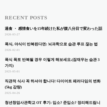
RECENT POSTS
過食 ・ 感情食いを15年続けた私が腹八分目で変わった話
2026-03-27
폭식, 야식이 반복된다면: 뇌과학으로 습관 루프 끊는 법
2026-02-01
폭식 폭토 반복될 경우 이렇게 해보세요.(잠재우는 습관 3
가지)
2025-05-01
직관적 식사 꼭 하셔야 합니다! 다이어트 패러다임의 변화
(5kg 감량)
2025-04-26
청년창업사관학교 OT 후기: 입소? 준입소? 정리해드립니