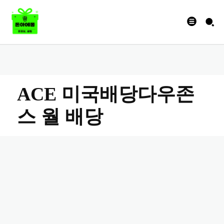
ACE 미국배당다우존
스 월 배당