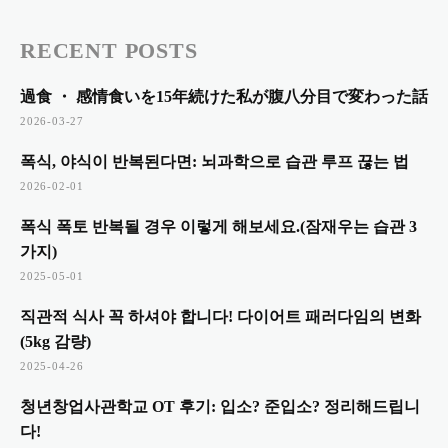
RECENT POSTS
過食 ・ 感情食いを15年続けた私が腹八分目で変わった話
2026-03-27
폭식, 야식이 반복된다면: 뇌과학으로 습관 루프 끊는 법
2026-02-01
폭식 폭토 반복될 경우 이렇게 해보세요.(잠재우는 습관 3
가지)
2025-05-01
직관적 식사 꼭 하셔야 합니다! 다이어트 패러다임의 변화
(5kg 감량)
2025-04-26
청년창업사관학교 OT 후기: 입소? 준입소? 정리해드립니
다!