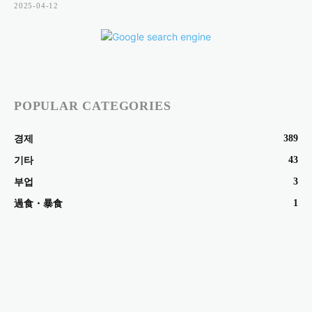
2025-04-12
POPULAR CATEGORIES
389
경제
43
기타
3
부업
1
過食・暴食