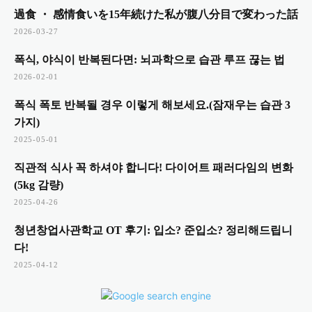
過食 ・ 感情食いを15年続けた私が腹八分目で変わった話
2026-03-27
폭식, 야식이 반복된다면: 뇌과학으로 습관 루프 끊는 법
2026-02-01
폭식 폭토 반복될 경우 이렇게 해보세요.(잠재우는 습관 3
가지)
2025-05-01
직관적 식사 꼭 하셔야 합니다! 다이어트 패러다임의 변화
(5kg 감량)
2025-04-26
청년창업사관학교 OT 후기: 입소? 준입소? 정리해드립니
다!
2025-04-12