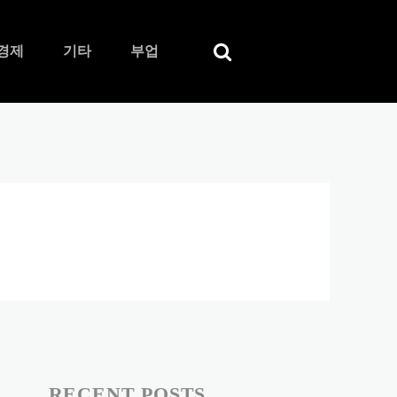
경제
기타
부업
RECENT POSTS