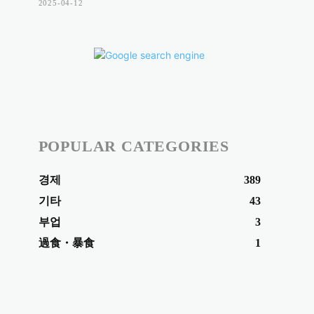
2025-04-12
POPULAR CATEGORIES
경제
389
기타
43
부업
3
過食・暴食
1