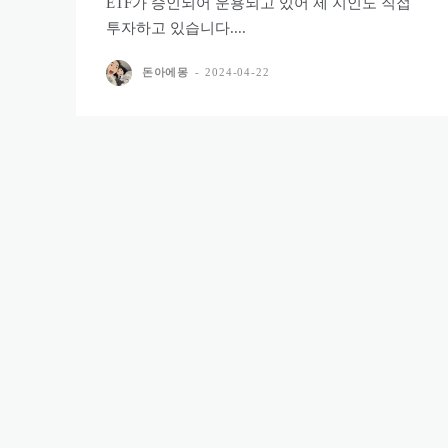
ETF가 승인되어 운용되고 있어 제 지인도 직접
투자하고 있습니다....
돈아에몽
-
2024-04-22