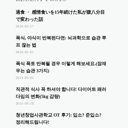
過食 ・ 感情食いを15年続けた私が腹八分目
で変わった話
2026-03-27
폭식, 야식이 반복된다면: 뇌과학으로 습관 루
프 끊는 법
2026-02-01
폭식 폭토 반복될 경우 이렇게 해보세요.(잠재
우는 습관 3가지)
2025-05-01
직관적 식사 꼭 하셔야 합니다! 다이어트 패러
다임의 변화(5kg 감량)
2025-04-26
청년창업사관학교 OT 후기: 입소? 준입소?
정리해드립니다!