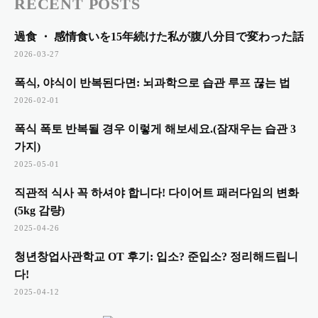
RECENT POSTS
過食 ・ 感情食いを15年続けた私が腹八分目で変わった話
2026-03-27
폭식, 야식이 반복된다면: 뇌과학으로 습관 루프 끊는 법
2026-02-01
폭식 폭토 반복될 경우 이렇게 해보세요.(잠재우는 습관 3
가지)
2025-05-01
직관적 식사 꼭 하셔야 합니다! 다이어트 패러다임의 변화
(5kg 감량)
2025-04-26
청년창업사관학교 OT 후기: 입소? 준입소? 정리해드립니
다!
2025-04-12