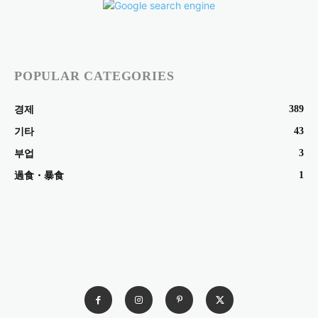
POPULAR CATEGORIES
389
경제
43
기타
3
부업
1
過食・暴食