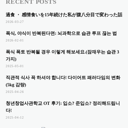
RECENT POSTS
過食 ・ 感情食いを15年続けた私が腹八分目で変わった話
2026-03-27
폭식, 야식이 반복된다면: 뇌과학으로 습관 루프 끊는 법
2026-02-01
폭식 폭토 반복될 경우 이렇게 해보세요.(잠재우는 습관 3
가지)
2025-05-01
직관적 식사 꼭 하셔야 합니다! 다이어트 패러다임의 변화
(5kg 감량)
2025-04-26
청년창업사관학교 OT 후기: 입소? 준입소? 정리해드립니
다!
2025-04-12