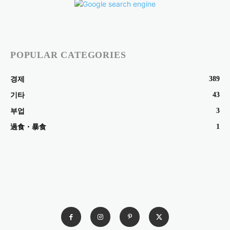
POPULAR CATEGORIES
389
경제
43
기타
3
부업
1
過食・暴食