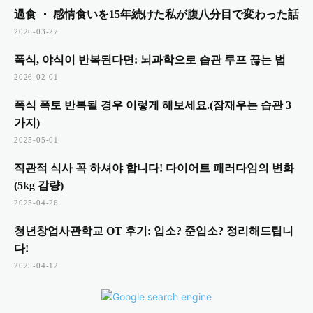
過食 ・ 感情食いを15年続けた私が腹八分目で変わった話
2026-03-27
폭식, 야식이 반복된다면: 뇌과학으로 습관 루프 끊는 법
2026-02-01
폭식 폭토 반복될 경우 이렇게 해보세요.(잠재우는 습관 3
가지)
2025-05-01
직관적 식사 꼭 하셔야 합니다! 다이어트 패러다임의 변화
(5kg 감량)
2025-04-26
청년창업사관학교 OT 후기: 입소? 준입소? 정리해드립니
다!
2025-04-12