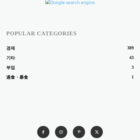
POPULAR CATEGORIES
389
경제
43
기타
3
부업
1
過食・暴食