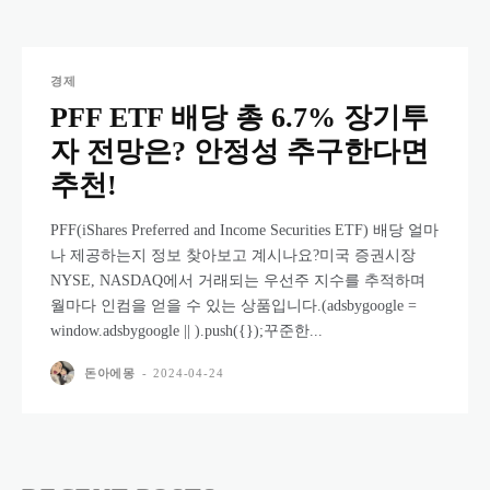
경제
PFF ETF 배당 총 6.7% 장기투
자 전망은? 안정성 추구한다면
추천!
PFF(iShares Preferred and Income Securities ETF) 배당 얼마
나 제공하는지 정보 찾아보고 계시나요?미국 증권시장
NYSE, NASDAQ에서 거래되는 우선주 지수를 추적하며
월마다 인컴을 얻을 수 있는 상품입니다.(adsbygoogle =
window.adsbygoogle || ).push({});꾸준한...
돈아에몽
-
2024-04-24