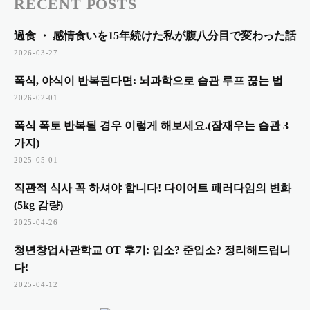
RECENT POSTS
過食 ・ 感情食いを15年続けた私が腹八分目で変わった話
2026-03-27
폭식, 야식이 반복된다면: 뇌과학으로 습관 루프 끊는 법
2026-02-01
폭식 폭토 반복될 경우 이렇게 해보세요.(잠재우는 습관 3
가지)
2025-05-01
직관적 식사 꼭 하셔야 합니다! 다이어트 패러다임의 변화
(5kg 감량)
2025-04-26
청년창업사관학교 OT 후기: 입소? 준입소? 정리해드립니
다!
2025-04-12