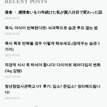
RECENT POSTS
過食 ・ 感情食いを15年続けた私が腹八分目で変わった話
2026-03-27
폭식, 야식이 반복된다면: 뇌과학으로 습관 루프 끊는 법
2026-02-01
폭식 폭토 반복될 경우 이렇게 해보세요.(잠재우는 습관 3
가지)
2025-05-01
직관적 식사 꼭 하셔야 합니다! 다이어트 패러다임의 변화
(5kg 감량)
2025-04-26
청년창업사관학교 OT 후기: 입소? 준입소? 정리해드립니
다!
2025-04-12