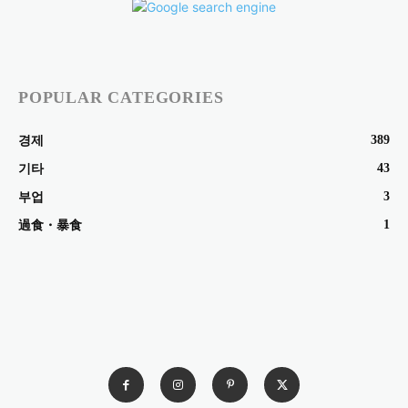
POPULAR CATEGORIES
389
경제
43
기타
3
부업
1
過食・暴食