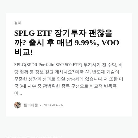
경제
SPLG ETF 장기투자 괜찮을
까? 출시 후 매년 9.99%, VOO
비교!
SPLG(SPDR Portfolio S&P 500 ETF) 투자하기 전 수익, 배
당 현황 등 정보 찾고 계시나요? 미국 AI, 반도체 기술의
꾸준한 성장과 성과로 연일 상승세에 있습니다.저 또한 미
국 3대 지수 중 광범위한 종목 구성으로 비교적 변동폭
이...
돈아에몽
-
2024-03-26