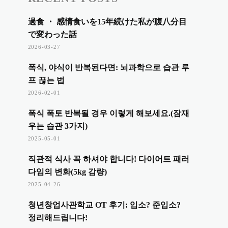
過食 ・ 感情食いを15年続けた私が腹八分目
で変わった話
2026-03-27
폭식, 야식이 반복된다면: 뇌과학으로 습관 루
프 끊는 법
2026-02-01
폭식 폭토 반복될 경우 이렇게 해보세요.(잠재
우는 습관 3가지)
2025-05-01
직관적 식사 꼭 하셔야 합니다! 다이어트 패러
다임의 변화(5kg 감량)
2025-04-26
청년창업사관학교 OT 후기: 입소? 준입소?
정리해드립니다!