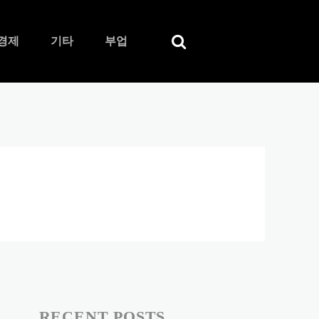
경제
기타
부업
RECENT POSTS