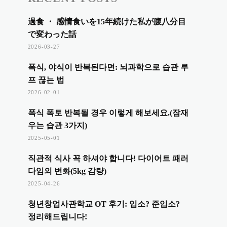
過食 ・ 感情食いを15年続けた私が腹八分目
で変わった話
2026-03-27
폭식, 야식이 반복된다면: 뇌과학으로 습관 루
프 끊는 법
2026-02-01
폭식 폭토 반복될 경우 이렇게 해보세요.(잠재
우는 습관 3가지)
2025-05-01
직관적 식사 꼭 하셔야 합니다! 다이어트 패러
다임의 변화(5kg 감량)
2025-04-26
청년창업사관학교 OT 후기: 입소? 준입소?
정리해드립니다!