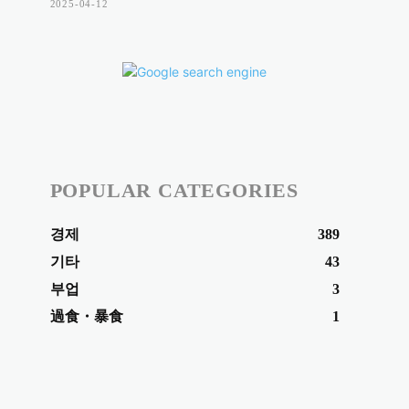
2025-04-12
POPULAR CATEGORIES
경제
389
기타
43
부업
3
過食・暴食
1