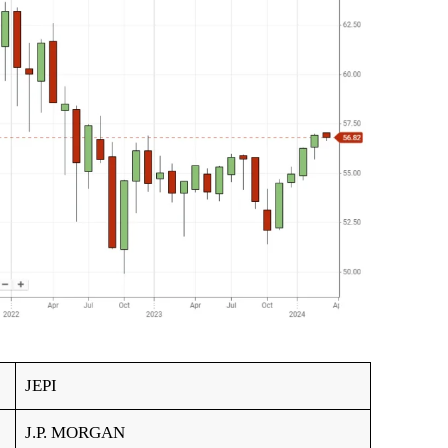
JEPI
J.P. MORGAN