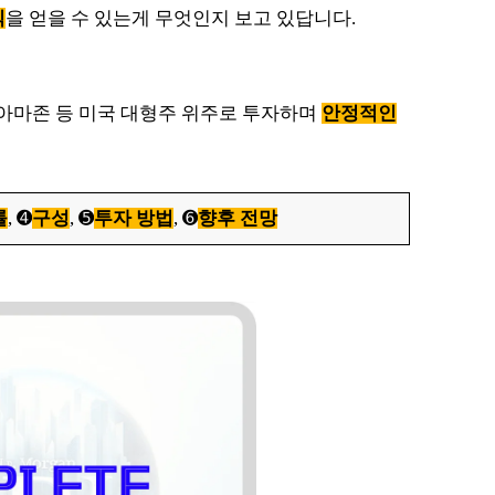
익
을 얻을 수 있는게 무엇인지 보고 있답니다.
 아마존 등 미국 대형주 위주로 투자하며
안정적인
률
, ➍
구성
, ➎
투자 방법
, ➏
향후 전망