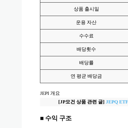
상품 출시일
운용 자산
수수료
배당횟수
배당률
연 평균 배당금
JEPI 개요
[JP모건 상품 관련 글]
JEPQ E
■ 수익 구조