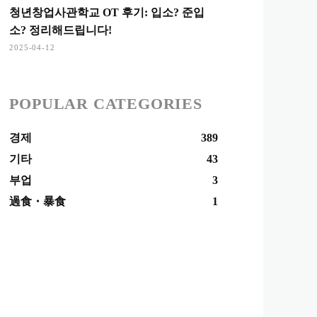
청년창업사관학교 OT 후기: 입소? 준입
소? 정리해드립니다!
2025-04-12
POPULAR CATEGORIES
경제
389
기타
43
부업
3
過食・暴食
1