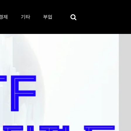
경제
기타
부업