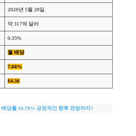
2020년 5월 20일
약 317억 달러
0.35%
월 배당
7.68%
$4.36
TF 배당률 10.78% 긍정적인 향후 전망까지?