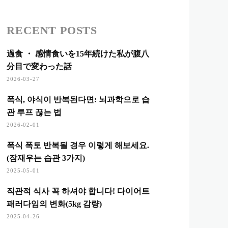
RECENT POSTS
過食 ・ 感情食いを15年続けた私が腹八
分目で変わった話
2026-03-27
폭식, 야식이 반복된다면: 뇌과학으로 습
관 루프 끊는 법
2026-02-01
폭식 폭토 반복될 경우 이렇게 해보세요.
(잠재우는 습관 3가지)
2025-05-01
직관적 식사 꼭 하셔야 합니다! 다이어트
패러다임의 변화(5kg 감량)
2025-04-26