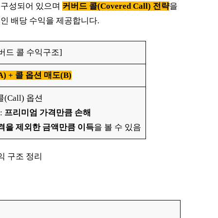
 구성되어 있으며
커버드 콜(Covered Call) 전략
을
인 배당 수익을 제공합니다.
 커버드 콜 수익구조]
) + 콜 옵션 매도(B)
(Call) 옵션
:
프리미엄 가격만큼 손해
격을 제외한 금액만큼 이득
을 볼 수 있음
익 구조 정리