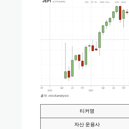
출처: stockanalysis
티커명
자산 운용사